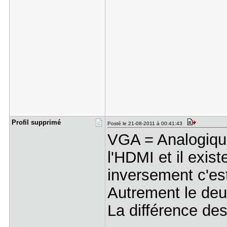
Profil sup​primé
Posté le 21-08-2011 à 00:41:43
VGA = Analogiqu
l'HDMI et il exi
inversement c'est
Autrement le deu
La différence des