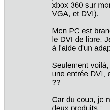
xbox 360 sur mon
VGA, et DVI).
Mon PC est branch
le DVI de libre.
à l'aide d'un adap
Seulement voilà, 
une entrée DVI, 
??
Car du coup, je n
deux produits :