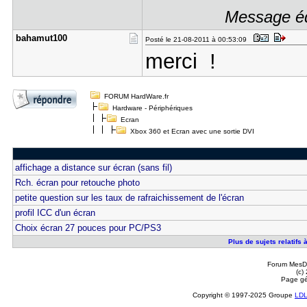
Message édi
bahamut100
Posté le 21-08-2011 à 00:53:09
merci !
FORUM HardWare.fr
Hardware - Périphériques
Ecran
Xbox 360 et Ecran avec une sortie DVI
affichage a distance sur écran (sans fil)
Rch. écran pour retouche photo
petite question sur les taux de rafraichissement de l'écran
profil ICC d'un écran
Choix écran 27 pouces pour PC/PS3
Plus de sujets relatifs
Forum MesDi
(c)
Page gé
Copyright © 1997-2025 Groupe
LD