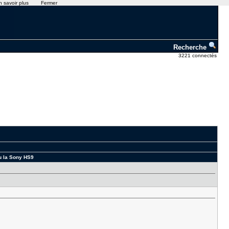
n savoir plus
Fermer
Recherche
3221 connectés
ou la Sony HS9