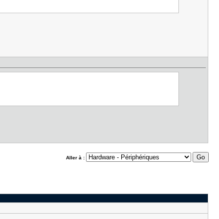
Aller à :