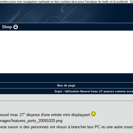
ookies pour une navigation optimale et des cookies tiers pour l'analyse du trafic et la publicité
E
|
Shop
Bas de page
Sujet :
Utilisation Nouvel Imac 27 pouces comme ecr
ouvel imac 27" dispose d'une entrée mini displayport
erai savoir si des personnes ont réussi à brancher leur PC ou une autre sourc