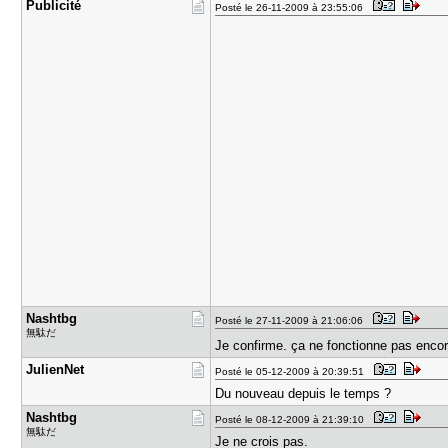
Publicité
Posté le 26-11-2009 à 23:55:06
Nashtbg
Posté le 27-11-2009 à 21:06:06
無駄だ
Je confirme. ça ne fonctionne pas enco
JulienNet
Posté le 05-12-2009 à 20:39:51
Du nouveau depuis le temps ?
Nashtbg
Posté le 08-12-2009 à 21:39:10
無駄だ
Je ne crois pas.