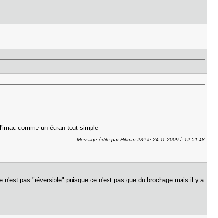
de l'imac comme un écran tout simple
Message édité par Hitman 239 le 24-11-2009 à 12:51:48
'est pas "réversible" puisque ce n'est pas que du brochage mais il y a