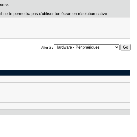
lème.
 ne te permettra pas d'utiliser ton écran en résolution native.
Aller à :