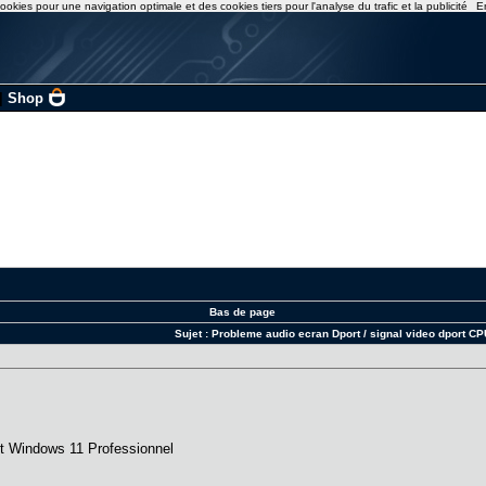
ookies pour une navigation optimale et des cookies tiers pour l'analyse du trafic et la publicité
E
|
Shop
Bas de page
Sujet :
Probleme audio ecran Dport / signal video dport C
ft Windows 11 Professionnel
.