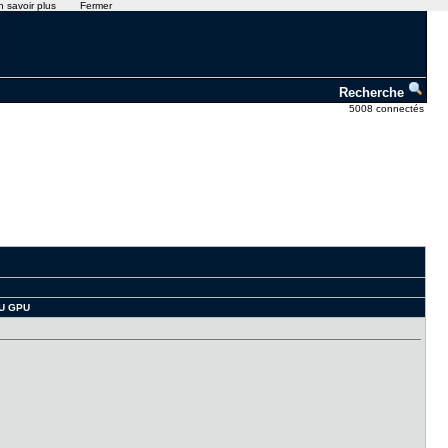
n savoir plus
Fermer
Recherche
5008 connectés
PU GPU