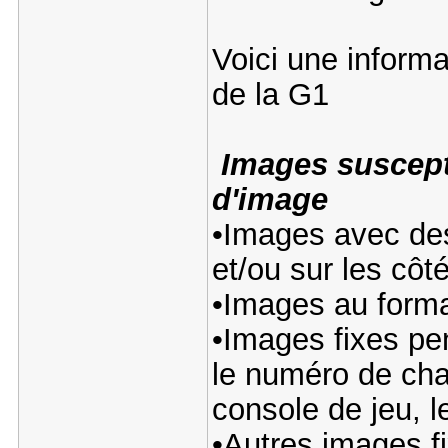
Voici une informa
de la G1
Images suscept
d'image
•Images avec des
et/ou sur les côt
•Images au form
•Images fixes pe
le numéro de chaî
console de jeu, 
•Autres images fi