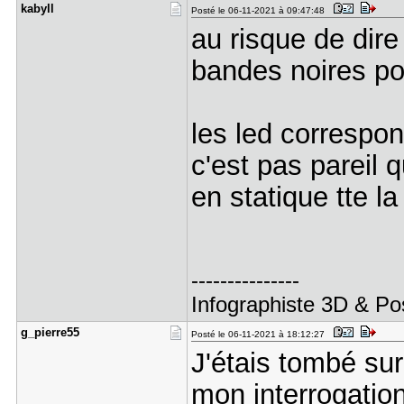
kabyll
Posté le 06-11-2021 à 09:47:48
au risque de dire
bandes noires po
les led correspo
c'est pas pareil q
en statique tte la
---------------
Infographiste 3D & Po
g_pierre55
Posté le 06-11-2021 à 18:12:27
J'étais tombé sur
mon interrogation