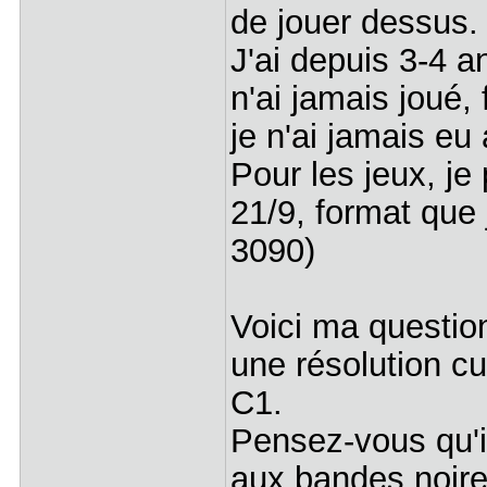
de jouer dessus.
J'ai depuis 3-4 a
n'ai jamais joué,
je n'ai jamais e
Pour les jeux, j
21/9, format que 
3090)
Voici ma question
une résolution 
C1.
Pensez-vous qu'i
aux bandes noire