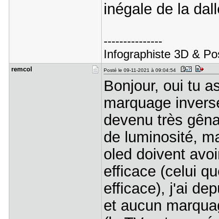
inégale de la dall
---------------
Infographiste 3D & Po
remcol
Posté le 09-11-2021 à 09:04:54
Bonjour, oui tu a
marquage inversé 
devenu très gênan
de luminosité, ma
oled doivent avo
efficace (celui qu
efficace), j'ai d
et aucun marquag