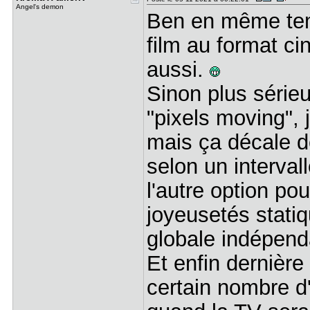
Angel's demon
Ben en même tem
film au format c
aussi.
Sinon plus série
"pixels moving",
mais ça décale d
selon un intervall
l'autre option po
joyeusetés statiq
globale indépend
Et enfin dernière
certain nombre d'