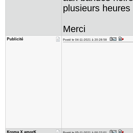
plusieurs heures
Merci
Publicité
Posté le 04-11-2021 à 20:28:58
Kroma X am​orK
Posté le 05-11-2021 à 00:22:01