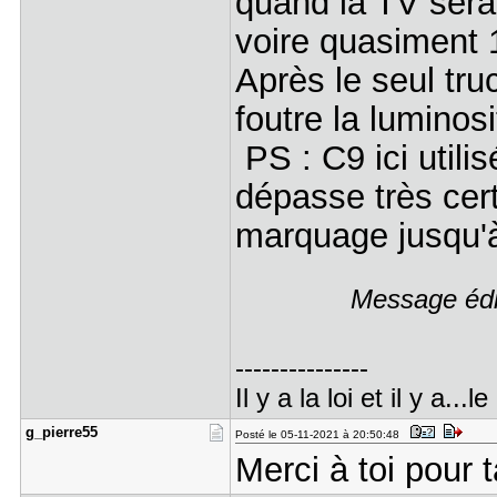
quand la TV sera
voire quasiment 
Après le seul truc
foutre la luminos
PS : C9 ici util
dépasse très cer
marquage jusqu'à
Message édi
---------------
Il y a la loi et il y a...le
g_pierre55
Posté le 05-11-2021 à 20:50:48
Merci à toi pour