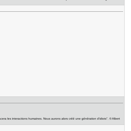
acera les interactions humaines. Nous aurons alors créé une génération d'idiots". © Albert