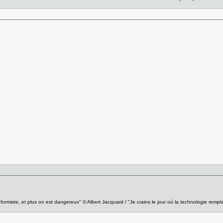
nformiste, et plus on est dangereux" © Albert Jacquard / "Je crains le jour où la technologie rempl