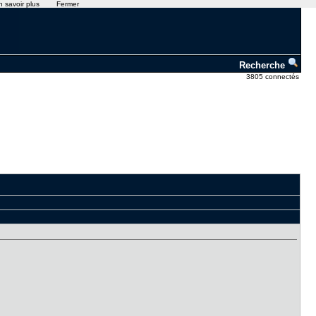
n savoir plus
Fermer
Recherche
3805 connectés