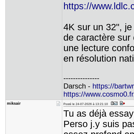
https://www.ldlc
4K sur un 32", je 
de caractère sur
une lecture confo
en résolution nat
---------------
Darsch -
https://bartw
https://www.cosmo0.fr/
miksair
Posté le 24-07-2026 à 13:21:10
Tu as déjà essay
Perso j.y suis p