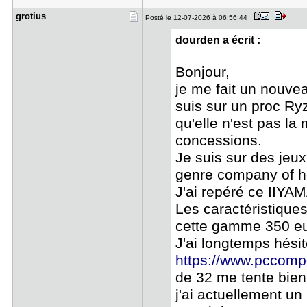
grotius
Posté le 12-07-2026 à 06:56:44
dourden a écrit :
Bonjour,
je me fait un nouve
suis sur un proc R
qu'elle n'est pas la
concessions.
Je suis sur des jeu
genre company of h
J'ai repéré ce IIY
Les caractéristiques
cette gamme 350 eur
J'ai longtemps hésit
https://www.pccompo
de 32 me tente bien
j'ai actuellement u