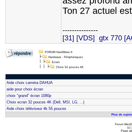
assez profond amo
Ton 27 actuel es
---------------
[31] [VDS] gtx 770
FORUM HardWare.fr
Hardware - Périphériques
Ecran
Choix 32 pouces 4K
Aide choix caméra DAHUA
aide pour choix écran
choix "grand" écran 1080p
Choix ecran 32 pouces 4K (Dell, MSI, LG, ...)
Aide choix téléviseur 4k 55 pouces
Plus de sujets
Forum MesDi
(c)
Page gé