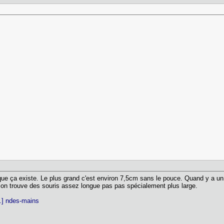
 que ça existe. Le plus grand c'est environ 7,5cm sans le pouce. Quand y a u
 on trouve des souris assez longue pas pas spécialement plus large.
..] ndes-mains