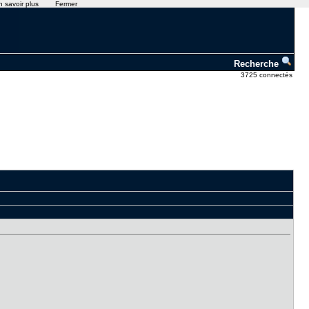
n savoir plus
Fermer
Recherche
3725 connectés