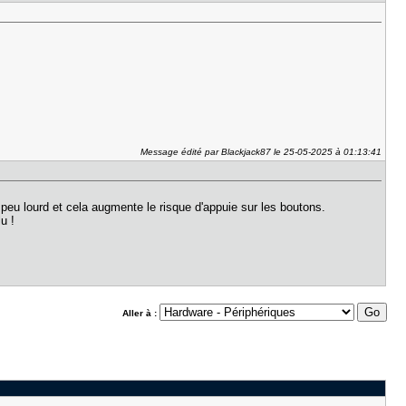
Message édité par Blackjack87 le 25-05-2025 à 01:13:41
 peu lourd et cela augmente le risque d'appuie sur les boutons.
u !
Aller à :