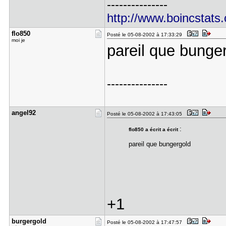
---------------
http://www.boincstats
flo850
Posté le 05-08-2002 à 17:33:29
moi je
pareil que bunge
---------------
angel92
Posté le 05-08-2002 à 17:43:05
:
flo850 a écrit a écrit
pareil que bungergold
+1
burgergold
Posté le 05-08-2002 à 17:47:57