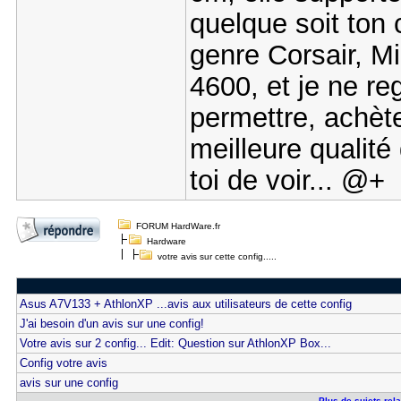
quelque soit ton 
genre Corsair, M
4600, et je ne re
permettre, achèt
meilleure qualité
toi de voir... @+
FORUM HardWare.fr
Hardware
votre avis sur cette config.....
Asus A7V133 + AthlonXP ...avis aux utilisateurs de cette config
J'ai besoin d'un avis sur une config!
Votre avis sur 2 config... Edit: Question sur AthlonXP Box...
Config votre avis
avis sur une config
Plus de sujets relat