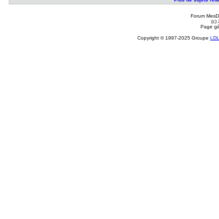
Forum MesDi
(c)
Page gé
Copyright © 1997-2025 Groupe
LD