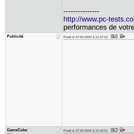
---------------
http://www.pc-tests.c
performances de votr
Publicité
Posté le 27-02-2002 à 21:37:22
GameCube
Posté le 27-02-2002 à 21:40:51
\o/