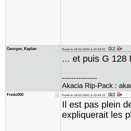
Georges_Ka​plan
Posté le 26-02-2002 à 20:43:52
... et puis G 12
---------------
Akacia Rip-Pack : akac
Fredo000
Posté le 26-02-2002 à 20:45:21
Il est pas plein 
expliquerait les 