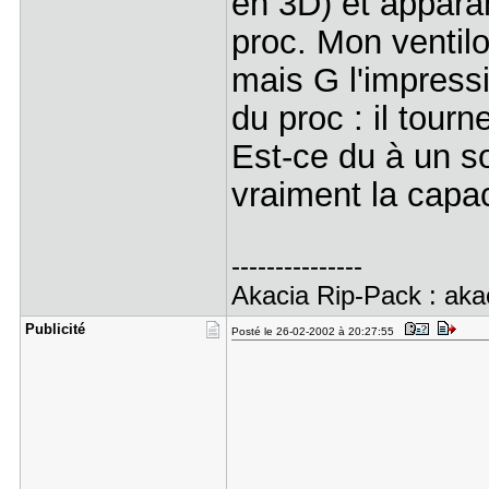
en 3D) et appara
proc. Mon ventilo
mais G l'impress
du proc : il tour
Est-ce du à un s
vraiment la capa
---------------
Akacia Rip-Pack : akac
Publicité
Posté le 26-02-2002 à 20:27:55