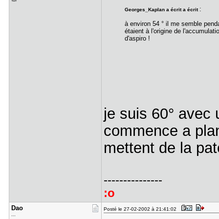
:
Georges_Kaplan a écrit a écrit
à environ 54 ° il me semble pend
étaient à l'origine de l'accumula
d'aspiro !
je suis 60° avec 
commence a plante
mettent de la pa
---------------
:o
Dao
Posté le 27-02-2002 à 21:41:02
...