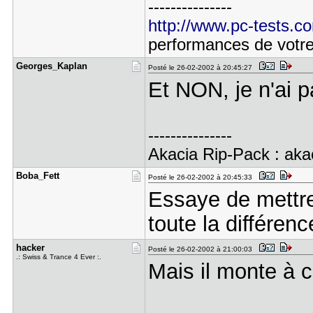
---------------
http://www.pc-tests.c
performances de votr
Georges_Ka​plan
Posté le 26-02-2002 à 20:45:27
Et NON, je n'ai 
---------------
Akacia Rip-Pack : akac
Boba_Fett
Posté le 26-02-2002 à 20:45:33
Essaye de mettre
toute la différenc
hacker
Posté le 26-02-2002 à 21:00:03
.: Swiss & Trance 4 Ever :.
Mais il monte à 