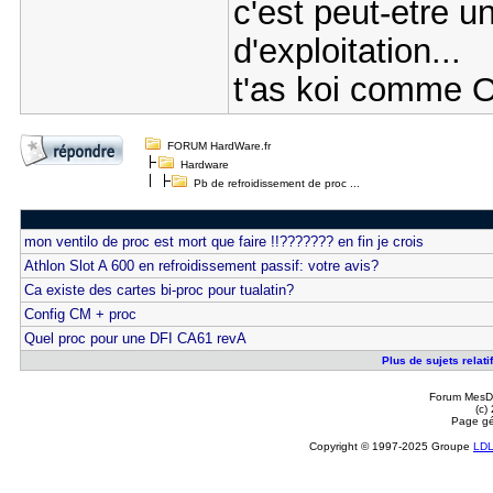
c'est peut-etre u
d'exploitation...
t'as koi comme 
FORUM HardWare.fr
Hardware
Pb de refroidissement de proc ...
mon ventilo de proc est mort que faire !!??????? en fin je crois
Athlon Slot A 600 en refroidissement passif: votre avis?
Ca existe des cartes bi-proc pour tualatin?
Config CM + proc
Quel proc pour une DFI CA61 revA
Plus de sujets relati
Forum MesDi
(c)
Page gé
Copyright © 1997-2025 Groupe
LD