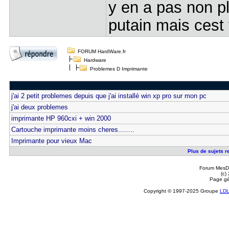
y en a pas non pl
putain mais cest
FORUM HardWare.fr
Hardware
Problemes D Imprimante
j'ai 2 petit problemes depuis que j'ai installé win xp pro sur mon pc
j'ai deux problemes
imprimante HP 960cxi + win 2000
Cartouche imprimante moins cheres........
Imprimante pour vieux Mac
Plus de sujets r
Forum MesDi
(c)
Page gé
Copyright © 1997-2025 Groupe
LD