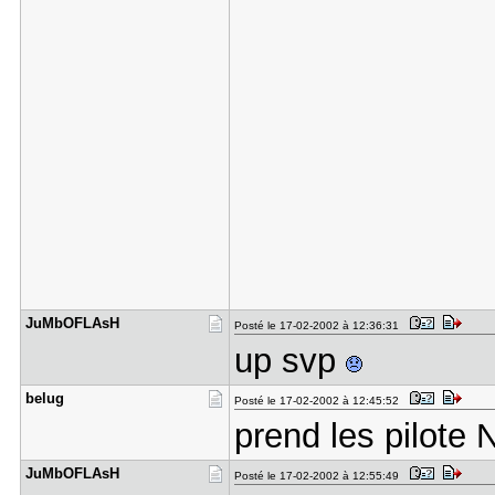
JuMbOFLAsH
Posté le 17-02-2002 à 12:36:31
up svp
belug
Posté le 17-02-2002 à 12:45:52
prend les pilote 
JuMbOFLAsH
Posté le 17-02-2002 à 12:55:49