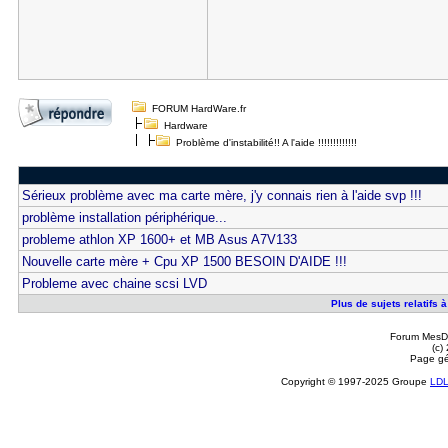
FORUM HardWare.fr
Hardware
Problème d'instabilité!! A l'aide !!!!!!!!!!!!!
Sérieux problème avec ma carte mère, j'y connais rien à l'aide svp !!!
problème installation périphérique...
probleme athlon XP 1600+ et MB Asus A7V133
Nouvelle carte mère + Cpu XP 1500 BESOIN D'AIDE !!!
Probleme avec chaine scsi LVD
Plus de sujets relatifs à :
Forum MesDi
(c)
Page gé
Copyright © 1997-2025 Groupe
LD