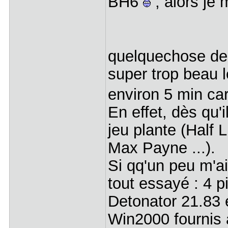
BH6
, alors je 
quelquechose de 
super trop beau l
environ 5 min car
En effet, dès qu'
jeu plante (Half 
Max Payne ...).
Si qq'un peu m'ai
tout essayé : 4 pi
Detonator 21.83 et
Win2000 fournis 