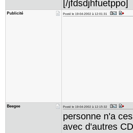
[/jfdsdjhfuetppo]
Publicité
Posté le 19-04-2002 à 12:01:31
Beegee
Posté le 19-04-2002 à 12:15:32
personne n'a ces
avec d'autres C