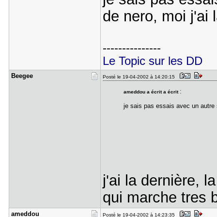
de nero, moi j'ai 
---------------
Le Topic sur les DD
Beegee
Posté le 19-04-2002 à 14:20:15
:
ameddou a écrit a écrit
je sais pas essais avec un autre s
j'ai la dernière, la
qui marche tres b
ameddou
Posté le 19-04-2002 à 14:23:35