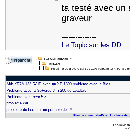
ta testé avec un 
graveur
---------------
Le Topic sur les DD
FORUM HardWare.fr
Hardware
Problème de gravure sur des CDR Verbatim 16X 80' (les mult
Abit KR7A-133 RAID avec un XP 1800 problème avec le Bios
Probleme avec la GeForce 3 Ti 200 de Leadtek
Probleme avec nero 5.8
probleme cdr
probleme de boot sur un portable dell !!
Plus de sujets relatifs à : Problème de 
Forum MesDi
(c)