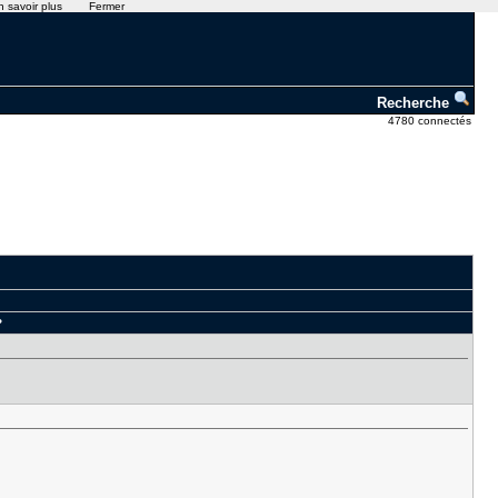
n savoir plus
Fermer
Recherche
4780 connectés
?