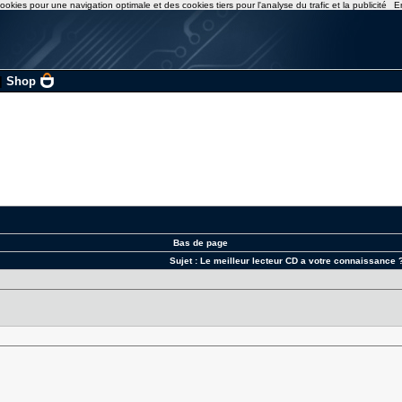
ookies pour une navigation optimale et des cookies tiers pour l'analyse du trafic et la publicité
E
|
Shop
Bas de page
Sujet :
Le meilleur lecteur CD a votre connaissance 