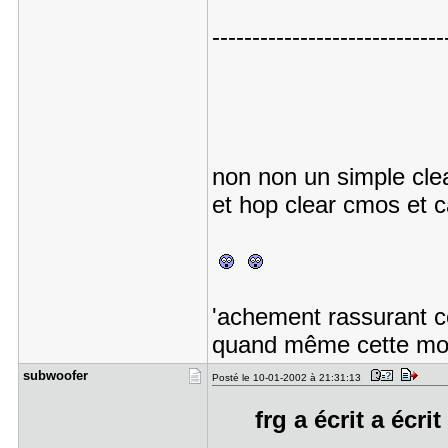
-----------------------------
non non un simple clea
et hop clear cmos et 
'achement rassurant co
quand même cette m
subwoofer
Posté le 10-01-2002 à 21:31:13
frg a écrit a écri