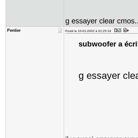
g essayer clear cmos..
Pentier
Posté le 10-01-2002 à 01:25:18
subwoofer a écrit
g essayer clea