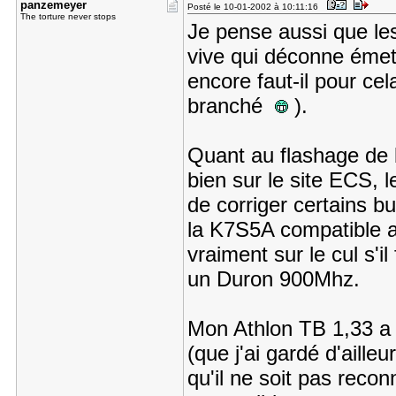
panzemeyer
Posté le 10-01-2002 à 10:11:16
The torture never stops
Je pense aussi que les
vive qui déconne émet
encore faut-il pour ce
branché
).
Quant au flashage de b
bien sur le site ECS, 
de corriger certains 
la K7S5A compatible a
vraiment sur le cul s'il
un Duron 900Mhz.
Mon Athlon TB 1,33 a 
(que j'ai gardé d'aille
qu'il ne soit pas reco