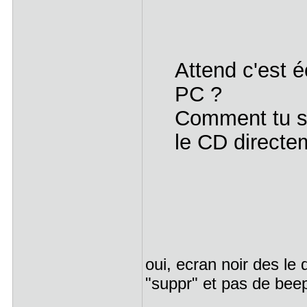
Attend c'est é
PC ?
Comment tu sa
le CD direct
oui, ecran noir des le
"suppr" et pas de beep