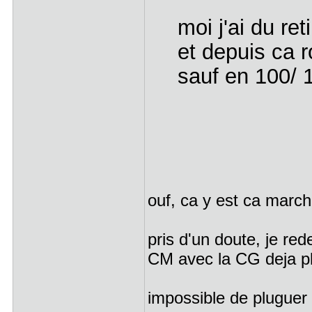
moi j'ai du re
et depuis ca r
sauf en 100/ 1
ouf, ca y est ca march
pris d'un doute, je re
CM avec la CG deja pl
impossible de pluguer