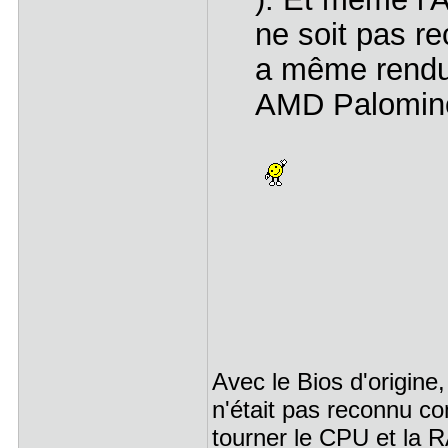
ne soit pas r
a même rendu 
AMD Palomino 
Avec le Bios d'origine
n'était pas reconnu c
tourner le CPU et la 