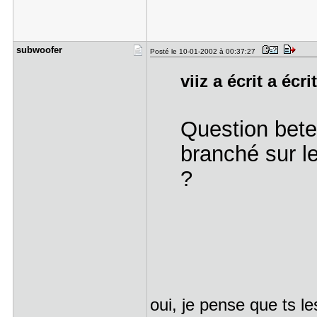
subwoofer
Posté le 10-01-2002 à 00:37:27
viiz a écrit a écri
Question bete:
branché sur l
?
oui, je pense que ts l