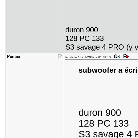
duron 900
128 PC 133
S3 savage 4 PRO (y v
Pentier
Posté le 10-01-2002 à 01:01:39
subwoofer a écrit
duron 900
128 PC 133
S3 savage 4 