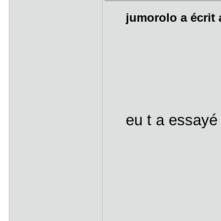
jumorolo a écrit 
eu t a essayé 