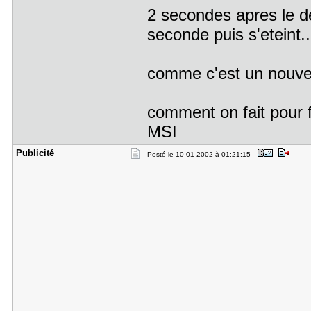
2 secondes apres le d
seconde puis s'eteint..
comme c'est un nouvea
comment on fait pour fl
MSI
Publicité
Posté le 10-01-2002 à 01:21:15