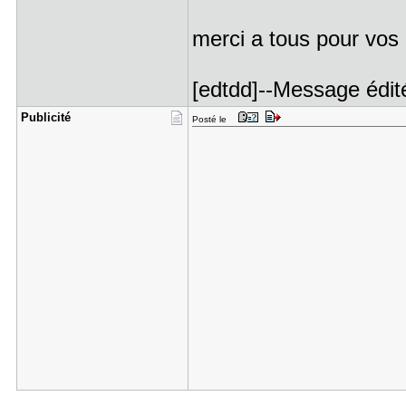
merci a tous pour vo
[edtdd]--Message édit
Publicité
Posté le