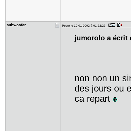
subwoofer
Posté le 10-01-2002 à 01:22:27
jumorolo a écrit 
non non un si
des jours ou e
ca repart