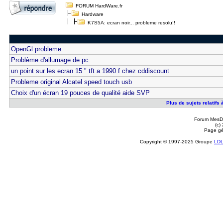
FORUM HardWare.fr
Hardware
K7S5A: ecran noir... probleme resolu!!
OpenGl probleme
Problème d'allumage de pc
un point sur les ecran 15 " tft a 1990 f chez cddiscount
Probleme original Alcatel speed touch usb
Choix d'un écran 19 pouces de qualité aide SVP
Plus de sujets relatifs 
Forum MesDi
(c)
Page gé
Copyright © 1997-2025 Groupe
LD