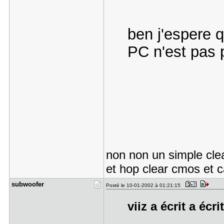
ben j'espere q
PC n'est pas p
non non un simple clea
et hop clear cmos et 
subwoofer
Posté le 10-01-2002 à 01:21:15
viiz a écrit a écri