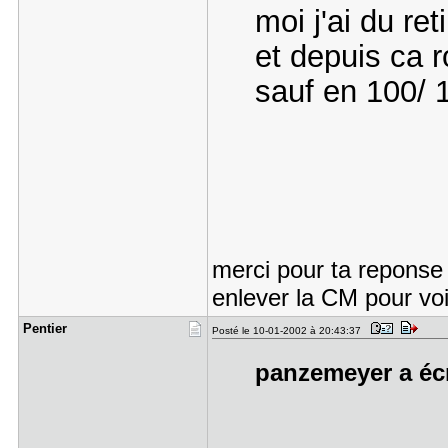
moi j'ai du re
et depuis ca r
sauf en 100/ 1
merci pour ta reponse 
enlever la CM pour voi
Pentier
Posté le 10-01-2002 à 20:43:37
panzemeyer a écr