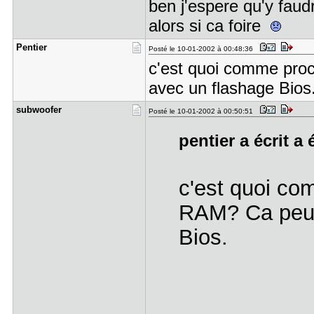
ben j'espere qu'y faud
alors si ca foire
Pentier
Posté le 10-01-2002 à 00:48:36
c'est quoi comme pro
avec un flashage Bios
subwoofer
Posté le 10-01-2002 à 00:50:51
pentier a écrit a 
c'est quoi c
RAM? Ca peut 
Bios.