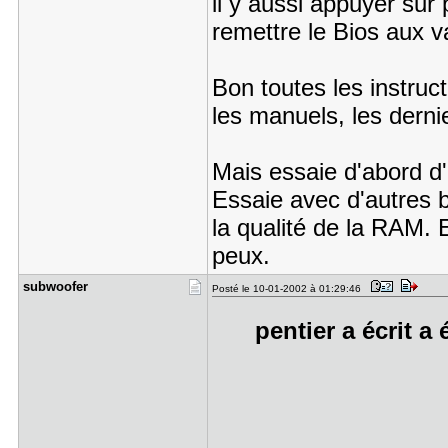
il y aussi appuyer su
remettre le Bios aux v
Bon toutes les instruc
les manuels, les dernier
Mais essaie d'abord d'
Essaie avec d'autres b
la qualité de la RAM. 
peux.
subwoofer
Posté le 10-01-2002 à 01:29:46
pentier a écrit a 