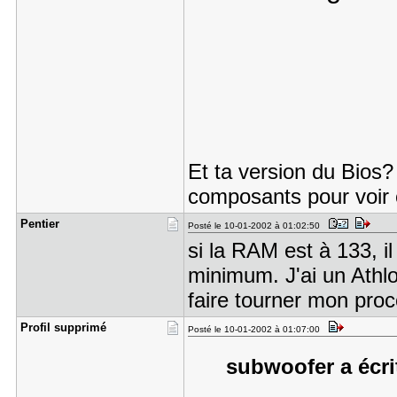
Et ta version du Bios
composants pour voir c
Pentier
Posté le 10-01-2002 à 01:02:50
si la RAM est à 133, i
minimum. J'ai un Athl
faire tourner mon proc
Profil sup​primé
Posté le 10-01-2002 à 01:07:00
subwoofer a écrit