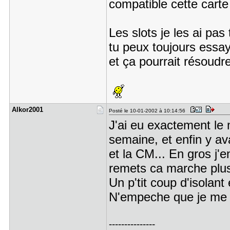
compatible cette carte
Les slots je les ai pa
tu peux toujours essay
et ça pourrait résoudr
Alkor2001
Posté le 10-01-2002 à 10:14:56
J'ai eu exactement l
semaine, et enfin y av
et la CM... En gros j'en
remets ca marche plu
Un p'tit coup d'isolant 
N'empeche que je me su
---------------