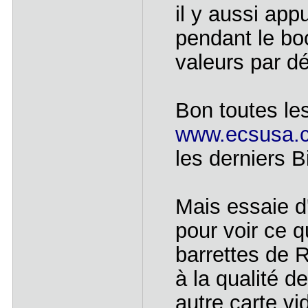
il y aussi ap
pendant le bo
valeurs par dé
Bon toutes les
www.ecsusa.
les derniers Bi
Mais essaie d
pour voir ce q
barrettes de R
à la qualité 
autre carte v