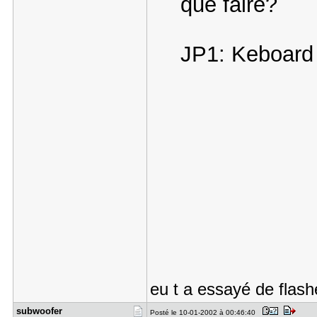
que faire?
JP1: Keboard
eu t a essayé de flashe
subwoofer
Posté le 10-01-2002 à 00:46:40