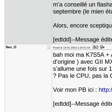
m'a conseillé un flasha
septembre (le mien étai
Alors, encore scepti
[edtdd]--Message édité
Neo_t3
Posté le 10-01-2002 à 20:51:03
bah moi ma K7S5A + A
d'origine ) avec GII
s'allume une fois sur 1
? Pas le CPU, pas la
Voir mon PB ici :
http:
[edtdd]--Message édit