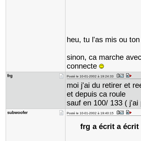
heu, tu l'as mis ou ton
sinon, ca marche avec
connecte
frg
Posté le 10-01-2002 à 19:24:33
moi j'ai du retirer et 
et depuis ca roule
sauf en 100/ 133 ( j'ai
subwoofer
Posté le 10-01-2002 à 19:40:15
frg a écrit a écri