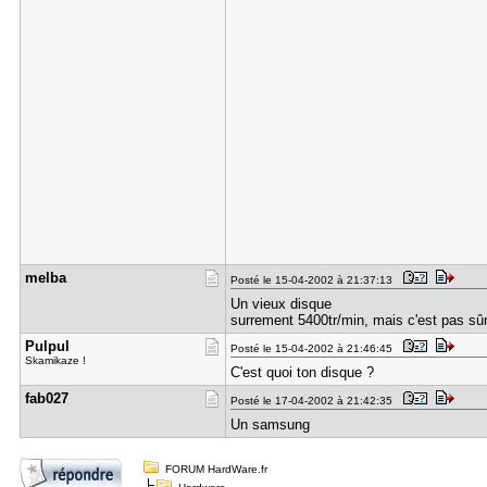
melba
Posté le 15-04-2002 à 21:37:13
Un vieux disque
surrement 5400tr/min, mais c'est pas sû
Pulpul
Posté le 15-04-2002 à 21:46:45
Skamikaze !
C'est quoi ton disque ?
fab027
Posté le 17-04-2002 à 21:42:35
Un samsung
FORUM HardWare.fr