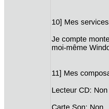
10] Mes service
Je compte monter
moi-même Win
11] Mes composa
Lecteur CD: Non
Carte Son: Non