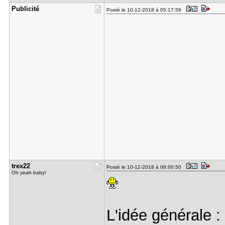
Publicité
Posté le 10-12-2018 à 05:17:59
trex22
Posté le 10-12-2018 à 08:00:50
Oh yeah baby!
L'idée générale :