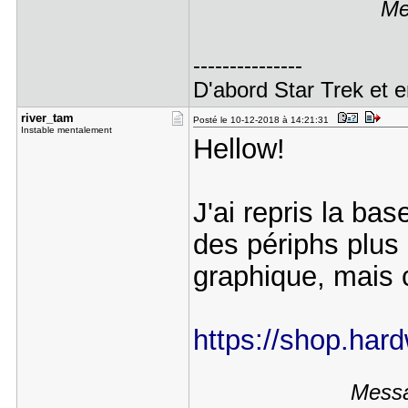
Me
---------------
D'abord Star Trek et e
river_tam
Posté le 10-12-2018 à 14:21:31
Instable mentalement
Hellow!
J'ai repris la bas
des périphs plus
graphique, mais 
https://shop.hard
Messa