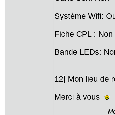
Système Wifi: Ou
Fiche CPL : Non
Bande LEDs: No
12] Mon lieu de 
Merci à vous
Me