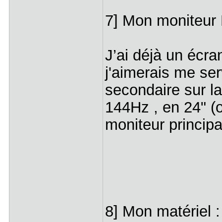
7] Mon moniteur
J’ai déjà un écra
j'aimerais me se
secondaire sur la 
144Hz , en 24" (
moniteur princip
8] Mon matériel 