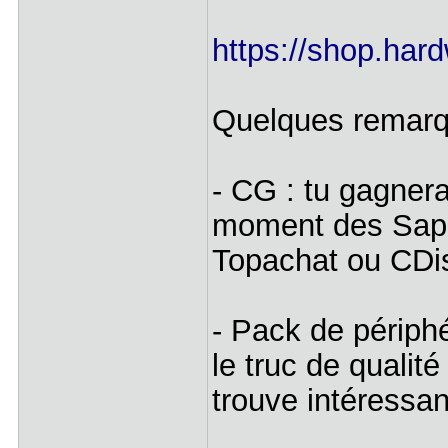
https://shop.hard
Quelques remarq
- CG : tu gagnerai
moment des Sapp
Topachat ou CDi
- Pack de périph
le truc de qualité
trouve intéressant