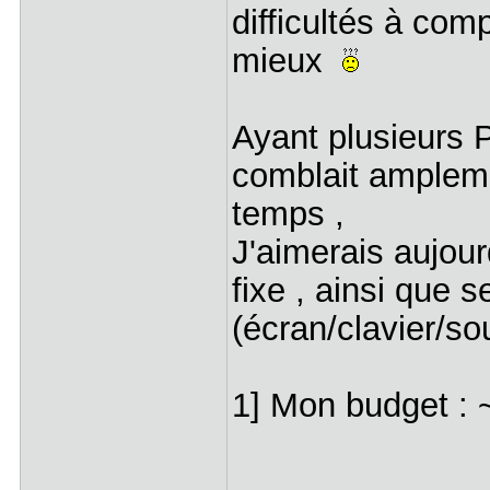
difficultés à com
mieux
Ayant plusieurs 
comblait ampleme
temps ,
J'aimerais aujour
fixe , ainsi que 
(écran/clavier/so
1] Mon budget :