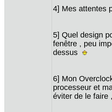
4] Mes attentes p
5] Quel design po
fenêtre , peu impo
dessus
6] Mon Overclock
processeur et ma
éviter de le fair