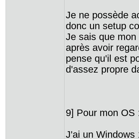
Je ne possède ac
donc un setup c
Je sais que mon 
après avoir regar
pense qu'il est p
d'assez propre 
9] Pour mon OS
J'ai un Window