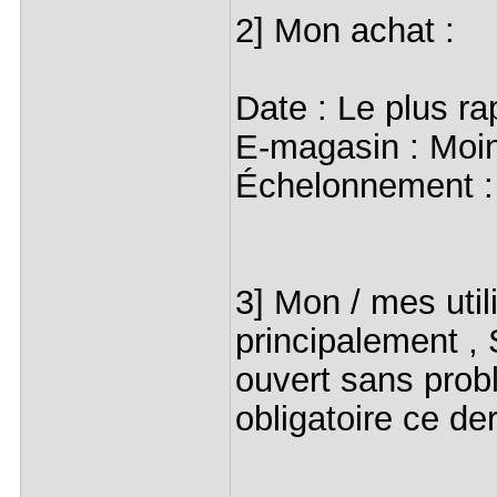
2] Mon achat :
Date : Le plus r
E-magasin : Moin
Échelonnement :
3] Mon / mes util
principalement , 
ouvert sans pr
obligatoire ce der