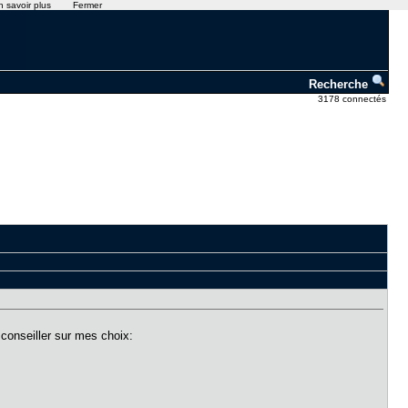
n savoir plus
Fermer
Recherche
3178 connectés
e conseiller sur mes choix: