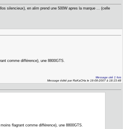
illos silencieux), en alim prend une 500W apres la marque ... (celle
grant comme différence), une 8800GTS.
Message cité 1 fois
Message édité par RaKaCHa le 16-08-2007 à 18:15:48
t moins flagrant comme différence), une 8800GTS.