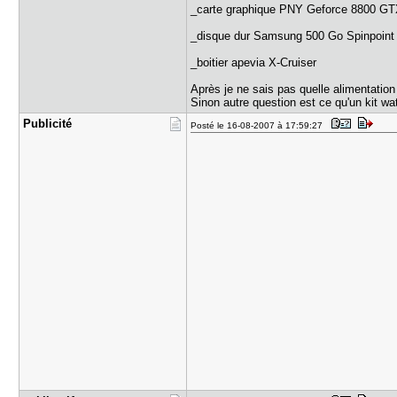
_carte graphique PNY Geforce 8800 GT
_disque dur Samsung 500 Go Spinpoint 
_boitier apevia X-Cruiser
Après je ne sais pas quelle alimentation
Sinon autre question est ce qu'un kit 
Publicité
Posté le 16-08-2007 à 17:59:27