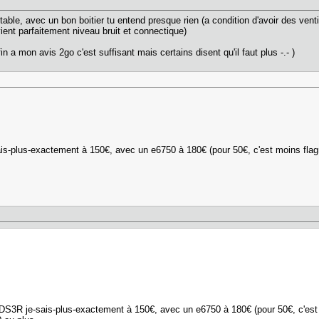
table, avec un bon boitier tu entend presque rien (a condition d'avoir des vent
ient parfaitement niveau bruit et connectique)
n a mon avis 2go c'est suffisant mais certains disent qu'il faut plus -.- )
s-plus-exactement à 150€, avec un e6750 à 180€ (pour 50€, c'est moins fla
DS3R je-sais-plus-exactement à 150€, avec un e6750 à 180€ (pour 50€, c'es