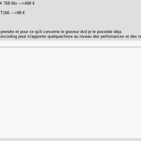
X 768 Mo --->499 €
T166 --->88 €
 prendre et pour ce qu'il concerne le graveur dvd je le possède déja.
watercooling peut m'apporter quelquechose au niveau des perfomances et des 