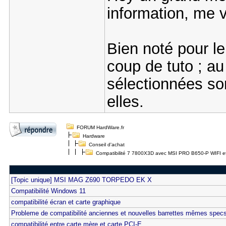
information, me v
Bien noté pour le
coup de tuto ; au
sélectionnées son
elles.
FORUM HardWare.fr
Hardware
Conseil d'achat
Compatibilité 7 7800X3D avec MSI PRO B650-P WIFI 
[Topic unique] MSI MAG Z690 TORPEDO EK X
Compatibilité Windows 11
compatibilité écran et carte graphique
Probleme de compatibilité anciennes et nouvelles barrettes mêmes spec
compatibilité entre carte mère et carte PCI-E