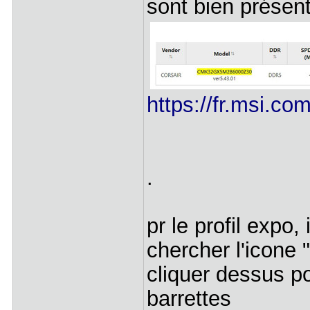
sont bien présen
https://fr.msi.c
.
pr le profil expo, 
chercher l'icone 
cliquer dessus po
barrettes