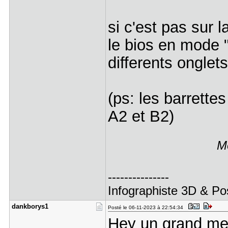
si c'est pas sur l
le bios en mode "
differents onglets
(ps: les barrettes
A2 et B2)
Me
---------------
Infographiste 3D & Po
dankborys1
Posté le 06-11-2023 à 22:54:34
Hey un grand mer