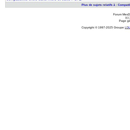
Plus de sujets relatifs à : Compa
Forum MesDi
(c)
Page gé
Copyright © 1997-2025 Groupe
LD