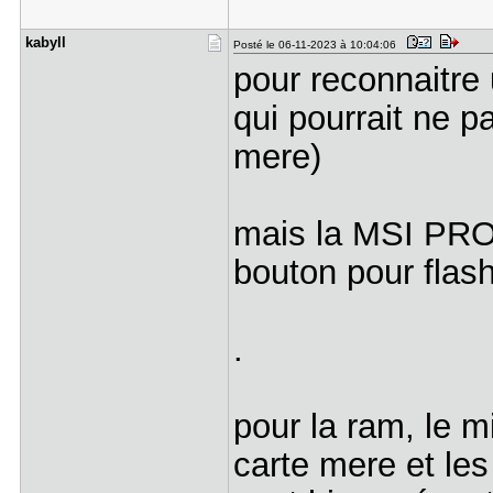
kabyll
Posté le 06-11-2023 à 10:04:06
pour reconnaitre 
qui pourrait ne pa
mere)
mais la MSI PRO 
bouton pour flash
.
pour la ram, le m
carte mere et l