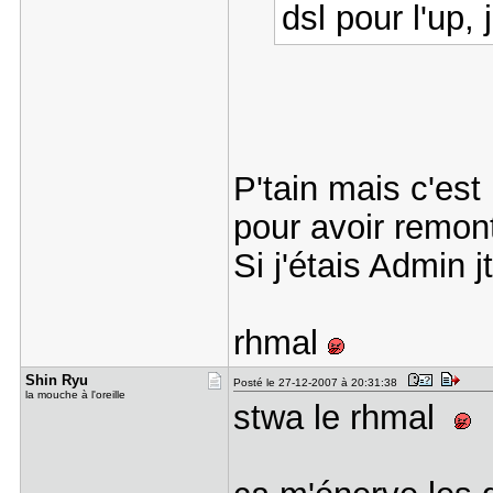
dsl pour l'up
P'tain mais c'est
pour avoir remont
Si j'étais Admin 
rhmal
Shin Ryu
Posté le 27-12-2007 à 20:31:38
la mouche à l'oreille
stwa le rhmal