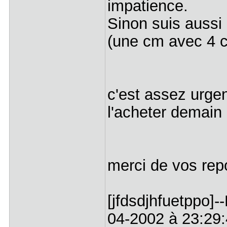
impatience.
Sinon suis aussi
(une cm avec 4 c
c'est assez urgen
l'acheter demain 
merci de vos re
[jfdsdjhfuetppo]
04-2002 à 23:29:4