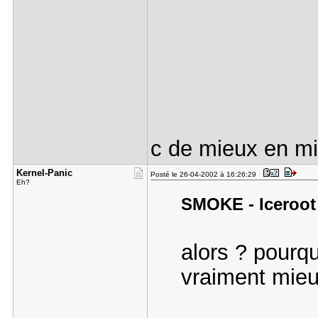
c de mieux en mie
Kernel-Pan​ic
Posté le 26-04-2002 à 16:26:29
Eh?
SMOKE - Iceroot a
alors ? pourqu
vraiment mieu