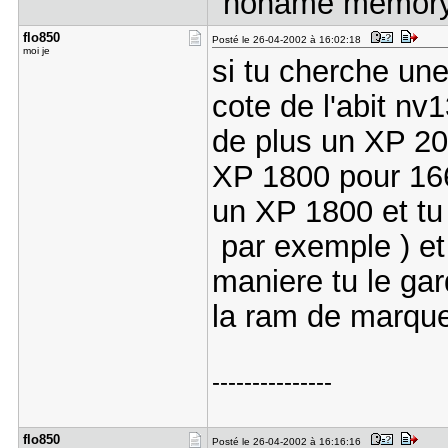
"noname memory d
flo850
Posté le 26-04-2002 à 16:02:18
moi je
si tu cherche un
cote de l'abit n
de plus un XP 20
XP 1800 pour 16
un XP 1800 et tu
par exemple ) et 
maniere tu le gar
la ram de marque
---------------
flo850
Posté le 26-04-2002 à 16:16:16