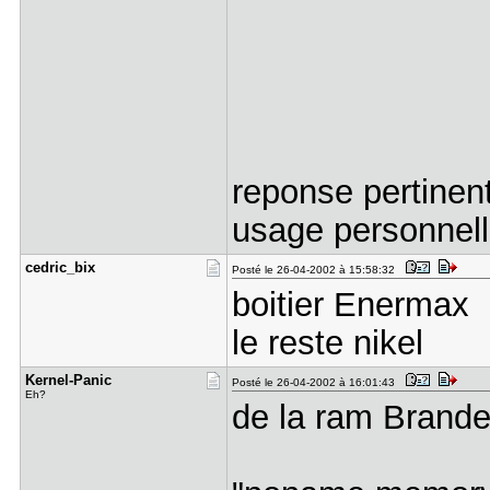
reponse pertinen
usage personnell
cedric_bix
Posté le 26-04-2002 à 15:58:32
boitier Enermax
le reste nikel
Kernel-Pan​ic
Posté le 26-04-2002 à 16:01:43
Eh?
de la ram Brande