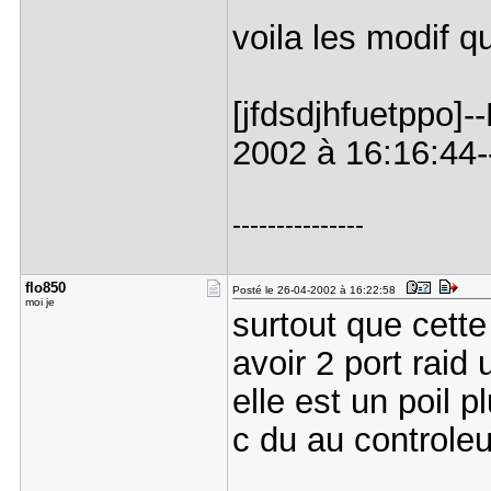
voila les modif qu
[jfdsdjhfuetppo]-
2002 à 16:16:44--
---------------
flo850
Posté le 26-04-2002 à 16:22:58
moi je
surtout que cette
avoir 2 port raid
elle est un poil 
c du au controleu