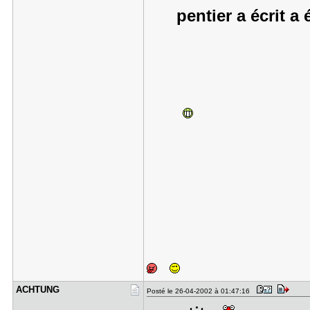
pentier a écrit a 
ACHTUNG
Posté le 26-04-2002 à 01:47:16