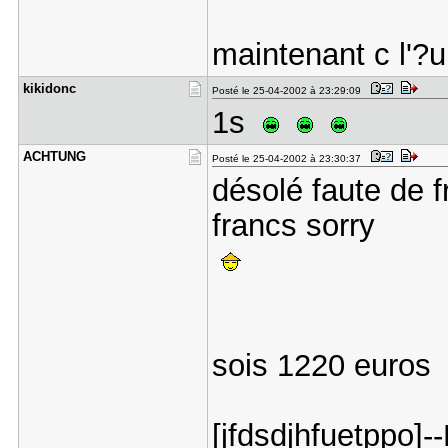
maintenant c l'?
kikidonc
Posté le 25-04-2002 à 23:29:09
1s
ACHTUNG
Posté le 25-04-2002 à 23:30:37
désolé faute de 
francs sorry
sois 1220 euro
[jfdsdjhfuetppo]