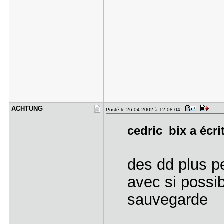
ACHTUNG
Posté le 26-04-2002 à 12:08:04
cedric_bix a écri
des dd plus pe
avec si possi
sauvegarde