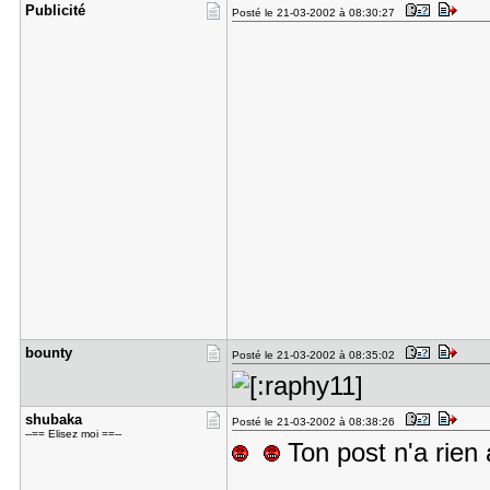
Publicité
Posté le 21-03-2002 à 08:30:27
bounty
Posté le 21-03-2002 à 08:35:02
shubaka
Posté le 21-03-2002 à 08:38:26
--== Elisez moi ==--
Ton post n'a rien 