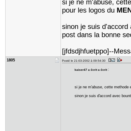
si je ne m'abuse, cett
pour les logos du
ME
sinon je suis d'accord
post dans la bonne sec
[jfdsdjhfuetppo]--Mess
1805
Posté le 21-03-2002 à 09:54:30
:
kaiser47 a écrit a écrit
si je ne m'abuse, cette methode 
sinon je suis d'accord avec boun