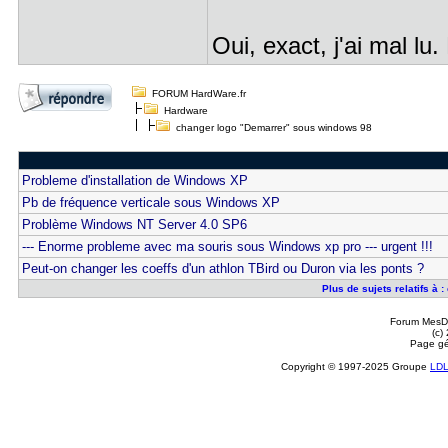
Oui, exact, j'ai mal lu
FORUM HardWare.fr
Hardware
changer logo "Demarrer" sous windows 98
Probleme d'installation de Windows XP
Pb de fréquence verticale sous Windows XP
Problème Windows NT Server 4.0 SP6
--- Enorme probleme avec ma souris sous Windows xp pro --- urgent !!!
Peut-on changer les coeffs d'un athlon TBird ou Duron via les ponts ?
Plus de sujets relatifs à
Forum MesDi
(c)
Page gé
Copyright © 1997-2025 Groupe
LD