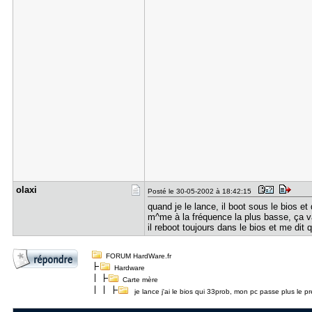
olaxi
Posté le 30-05-2002 à 18:42:15
quand je le lance, il boot sous le bios 
m^me à la fréquence la plus basse, ça v
il reboot toujours dans le bios et me dit
FORUM HardWare.fr
Hardware
Carte mère
je lance j'ai le bios qui 33prob, mon pc passe plus le p