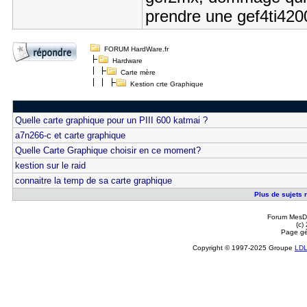
prendre une gef4ti420
FORUM HardWare.fr
Hardware
Carte mère
Kestion crte Graphique
Quelle carte graphique pour un PIII 600 katmai ?
a7n266-c et carte graphique
Quelle Carte Graphique choisir en ce moment?
kestion sur le raid
connaitre la temp de sa carte graphique
Plus de sujets r
Forum MesDi
(c)
Page gé
Copyright © 1997-2025 Groupe
LD