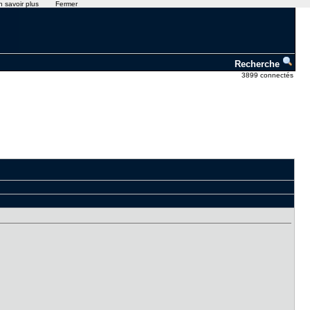
n savoir plus
Fermer
Recherche
3899 connectés