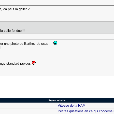
, ca peut la griller ?
la colle fondue!!!
ler une photo de Barthez de ssus ...
ill
ange standard rapidos
Sujets relatifs
Vitesse de la RAM
Petites questions en ce qui concerne 