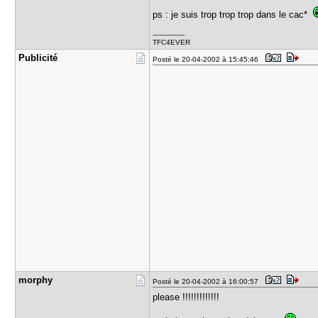
ps : je suis trop trop trop dans le cac*
---------------
TFC4EVER
Publicité
Posté le 20-04-2002 à 15:45:46
morphy
Posté le 20-04-2002 à 16:00:57
please !!!!!!!!!!!!!