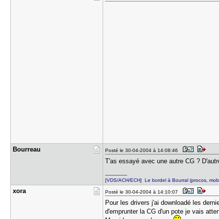
Bourreau
Posté le 30-04-2004 à 14:08:46
T'as essayé avec une autre CG ? D'autr
---------------
[VDS/ACH/ECH] Le bordel à Bourral (procos, mobo
xora
Posté le 30-04-2004 à 14:10:07
Pour les drivers j'ai downloadé les derni
d'emprunter la CG d'un pote je vais att