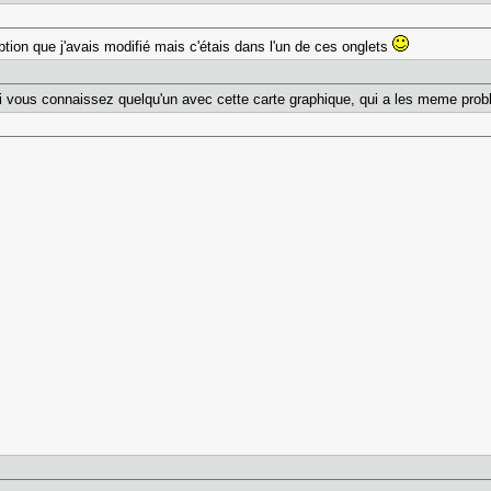
ption que j'avais modifié mais c'étais dans l'un de ces onglets
, si vous connaissez quelqu'un avec cette carte graphique, qui a les meme pro