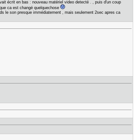
ait écrit en bas : nouveau matériel video detecté . , puis d'un coup
ssion que ca est changé quelquechose
ntends le son presque immédiatement , mais seulement 2sec apres ca