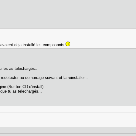
ils avaient deja installé les composants
u les as telechargés...
redetecter au demarrage suivant et la reinstaller...
igine (Sur ton CD d'install)
 que tu as telechargés...