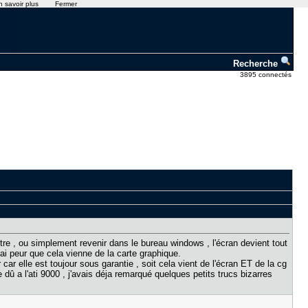
n savoir plus
Fermer
Recherche
3895 connectés
re , ou simplement revenir dans le bureau windows , l'écran devient tout
ai peur que cela vienne de la carte graphique.
ar elle est toujour sous garantie , soit cela vient de l'écran ET de la cg
 dû a l'ati 9000 , j'avais déja remarqué quelques petits trucs bizarres