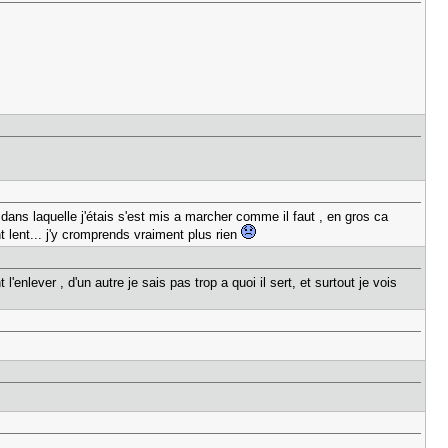
 dans laquelle j'étais s'est mis a marcher comme il faut , en gros ca
 lent... j'y cromprends vraiment plus rien
enlever , d'un autre je sais pas trop a quoi il sert, et surtout je vois