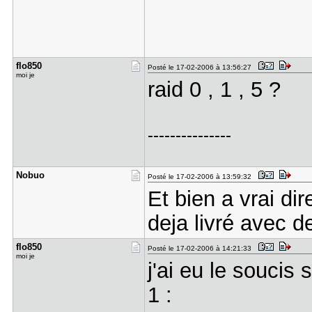
flo850
Posté le 17-02-2006 à 13:56:27
moi je
raid 0 , 1 , 5 ?
---------------
Nobuo
Posté le 17-02-2006 à 13:59:32
Et bien a vrai dire
deja livré avec 
flo850
Posté le 17-02-2006 à 14:21:33
moi je
j'ai eu le soucis
1 :