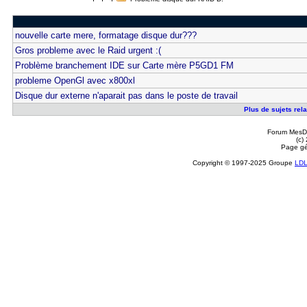
nouvelle carte mere, formatage disque dur???
Gros probleme avec le Raid urgent :(
Problème branchement IDE sur Carte mère P5GD1 FM
probleme OpenGl avec x800xl
Disque dur externe n'aparait pas dans le poste de travail
Plus de sujets rel
Forum MesDi
(c)
Page gé
Copyright © 1997-2025 Groupe
LD