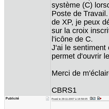
système (C) lors
Poste de Travail.
de XP, je peux dé
sur la croix inscr
l'icône de C.
J'ai le sentiment
permet d'ouvrir l
Merci de m'éclai
CBRS1
Publicité
Posté le 29-11-2007 à 16:58:05