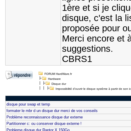
1ère et si je cliq
disque, c'est la l
proposée pour ouv
Merci encore et à
suggestions.
CBRS1
FORUM HardWare.fr
Hardware
Disque dur
Impossibilité d'ouvrir le disque système à partir de son i
disque pour swap et temp
formater le mbr d un disque dur merci de vos conseils
Problème reconnaissance disque dur externe
Partitionner c: ou conserver disque externe !
Probleme disque dur Raptor X 150Go