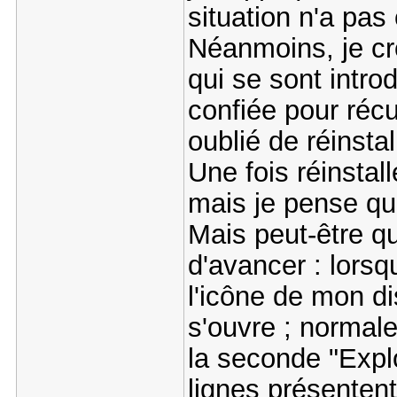
situation n'a pa
Néanmoins, je cro
qui se sont introd
confiée pour réc
oublié de réinstal
Une fois réinstall
mais je pense que 
Mais peut-être qu
d'avancer : lorsq
l'icône de mon di
s'ouvre ; normale
la seconde "Expl
lignes présenten