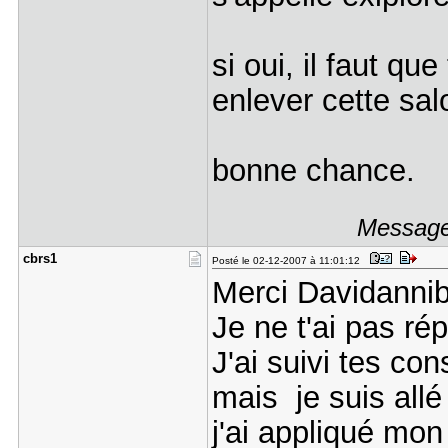
si oui, il faut q
enlever cette sal
bonne chance.
Message 
cbrs1
Posté le 02-12-2007 à 11:01:12
Merci Davidannib
Je ne t'ai pas ré
J'ai suivi tes con
mais je suis allé
j'ai appliqué mon