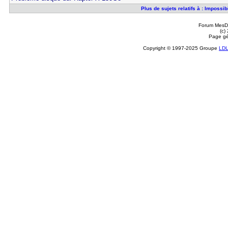
Plus de sujets relatifs à : Impossib
Forum MesDi
(c)
Page gé
Copyright © 1997-2025 Groupe
LD