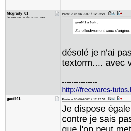
Mcgrady_01
Posté le 06-06-2007 à 12:05:21
Je suis caché dans mon nez
gaet941 a écrit :
J'ai effectivement ceux d'origin
désolé je n'ai pa
textorm.... avec
---------------
http://freewares-tutos
gaet941
Posté le 06-06-2007 à 12:17:51
Je dispose égale
contre je sais pa
que l'on peut mett