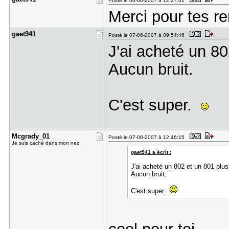
Posté le 06-06-2007 à 12:27:02
Merci pour tes 
gaet941
Posté le 07-06-2007 à 09:54:46
J'ai acheté un 80
Aucun bruit.
C'est super.
Mcgrady_01
Posté le 07-06-2007 à 12:46:15
Je suis caché dans mon nez
gaet941 a écrit :
J'ai acheté un 802 et un 801 plus
Aucun bruit.
C'est super.