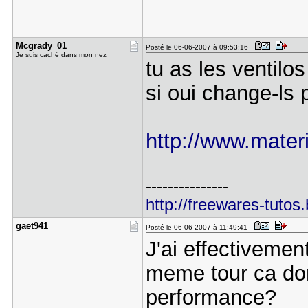
Mcgrady_01
Posté le 06-06-2007 à 09:53:16
Je suis caché dans mon nez
tu as les ventilos
si oui change-ls p
http://www.materiel
---------------
http://freewares-tutos
gaet941
Posté le 06-06-2007 à 11:49:41
J'ai effectivemen
meme tour ca don
performance?