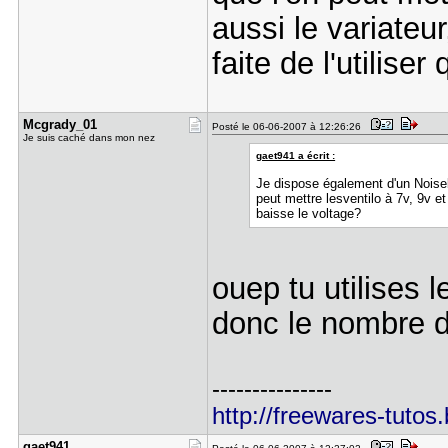
aussi le variateur
faite de l'utiliser
Mcgrady_01
Posté le 06-06-2007 à 12:26:26
Je suis caché dans mon nez
gaet941 a écrit :
Je dispose également d'un Noiseb
peut mettre lesventilo à 7v, 9v et 1
baisse le voltage?
ouep tu utilises l
donc le nombre d
---------------
http://freewares-tutos
gaet941