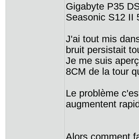
Gigabyte P35 DS
Seasonic S12 II
J'ai tout mis dan
bruit persistait to
Je me suis aperç
8CM de la tour qu
Le problème c'es
augmentent rapi
Alors comment fa