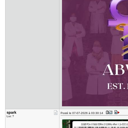
spark
Posté le 07-07-2026 à 03:30:14
Luc ?