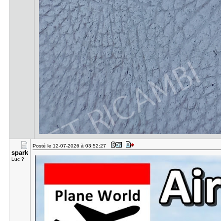
Posté le 12-07-2026 à 03:52:27
spark
Luc ?