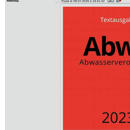
Rem82
Posté le 09-07-2026 à 19:41:42