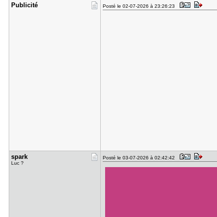
Publicité
Posté le 02-07-2026 à 23:26:23
spark
Posté le 03-07-2026 à 02:42:42
Luc ?