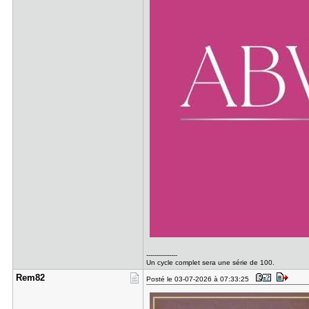
---------------
Un cycle complet sera une série de 100.
Rem82
Posté le 03-07-2026 à 07:33:25