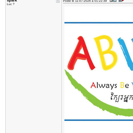
spark
Posté le 11-07-2026 à 01:22:39
Luc ?