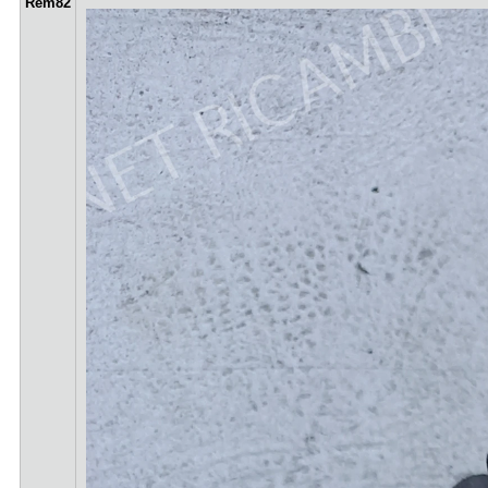
Rem82