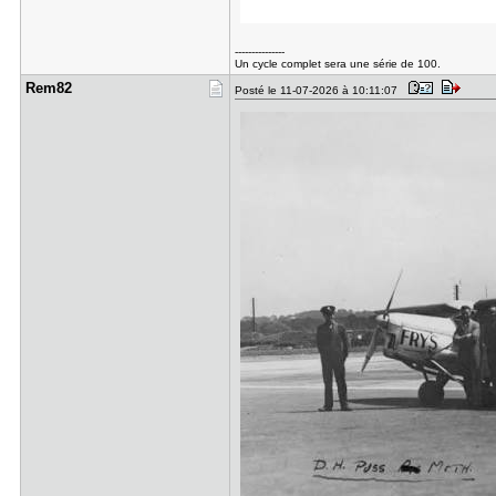
---------------
Un cycle complet sera une série de 100.
Rem82
Posté le 11-07-2026 à 10:11:07