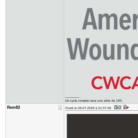
---------------
Un cycle complet sera une série de 100.
Rem82
Posté le 06-07-2026 à 01:57:08