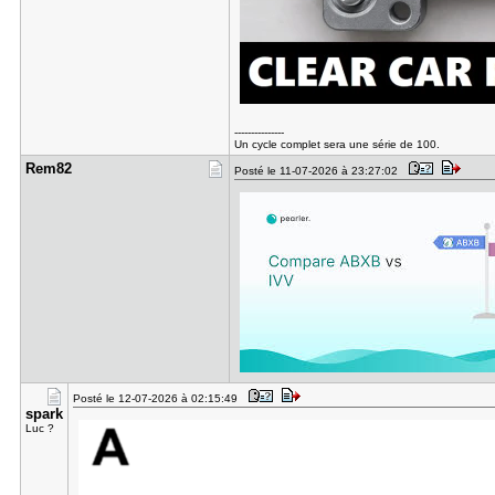
---------------
Un cycle complet sera une série de 100.
Rem82
Posté le 11-07-2026 à 23:27:02
Posté le 12-07-2026 à 02:15:49
spark
Luc ?