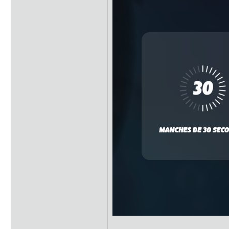
---------------