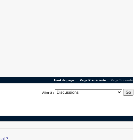
Haut de page
Page Précédente
Page Suivante
Aller à :
mal ?