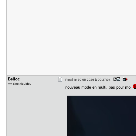
Belloc
Posté le 30-05-2026 à 00:27:04
⭐⭐ c'est tiguidou
nouveau mode en multi, pas pour moi