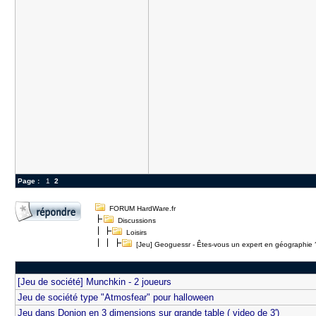
Page :
1
2
FORUM HardWare.fr
Discussions
Loisirs
[Jeu] Geoguessr - Êtes-vous un expert en géographie 
[Jeu de société] Munchkin - 2 joueurs
Jeu de société type "Atmosfear" pour halloween
Jeu dans Donjon en 3 dimensions sur grande table ( video de 3')