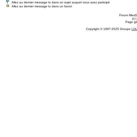
Allez au dernier message lu dans un sujet auquel vous avez participé
Allez au dernier message lu dans un favori
Forum MesDi
(c)
Page gé
Copyright © 1997-2025 Groupe
LD