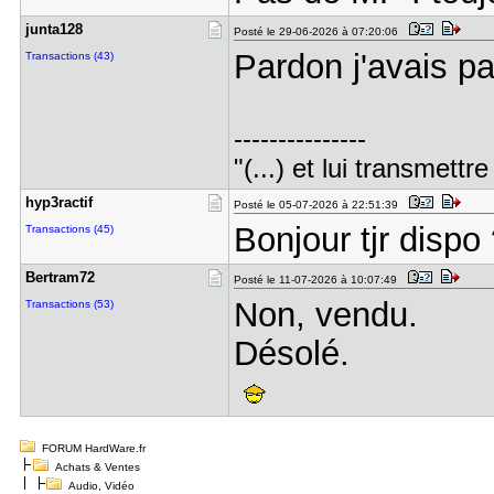
junta128
Posté le 29-06-2026 à 07:20:06
Pardon j'avais p
Transactions (43)
---------------
"(...) et lui transmett
hyp3ractif
Posté le 05-07-2026 à 22:51:39
Bonjour tjr dispo
Transactions (45)
Bertram72
Posté le 11-07-2026 à 10:07:49
Non, vendu.
Transactions (53)
Désolé.
FORUM HardWare.fr
Achats & Ventes
Audio, Vidéo