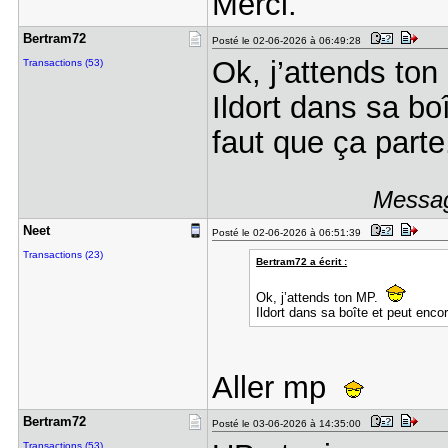
Merci.
Bertram72
Posté le 02-06-2026 à 06:49:28
Ok, j’attends to
Transactions (53)
Ildort dans sa bo
faut que ça parte
Messag
Neet
Posté le 02-06-2026 à 06:51:39
Transactions (23)
Bertram72 a écrit :
Ok, j’attends ton MP.
Ildort dans sa boîte et peut encor
Aller mp
Bertram72
Posté le 03-06-2026 à 14:35:00
Transactions (53)