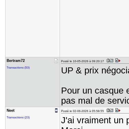
Bertram72
Posté le 10-05-2026 à 09:20:17
UP & prix négoc
Transactions (53)
Pour un casque en
pas mal de serv
Neet
Posté le 02-06-2026 à 05:58:55
J'ai vraiment un 
Transactions (23)