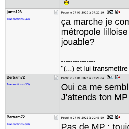
junta128
Posté le 27-06-2026 à 07:22:16
ça marche je com
Transactions (43)
métropole lillois
jouable?
---------------
"(...) et lui transmett
Bertram72
Posté le 27-06-2026 à 07:28:34
Oui ca me sembl
Transactions (53)
J'attends ton M
Bertram72
Posté le 27-06-2026 à 20:46:50
Pas de MP : touj
Transactions (53)