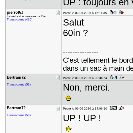
UP : toujours e
pierrot63
Posté le 03-06-2026 à 16:11:35
Le net est le cerveau de Dieu
Salut
Transactions (465)
60in ?
---------------
C'est tellement le bor
dans un sac à main dep
Bertram72
Posté le 03-06-2026 à 20:36:54
Non, merci.
Transactions (53)
Bertram72
Posté le 09-06-2026 à 14:06:10
UP ! UP !
Transactions (53)