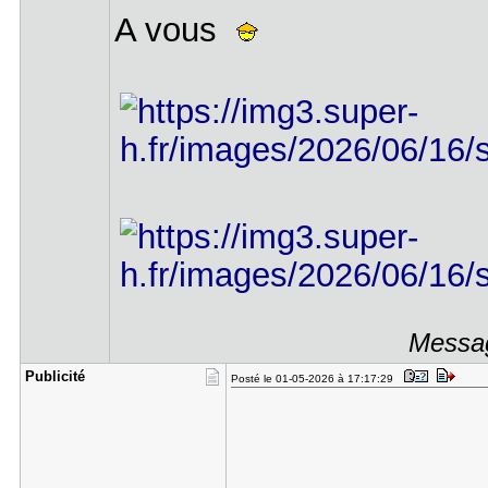
A vous
Messag
Publicité
Posté le 01-05-2026 à 17:17:29