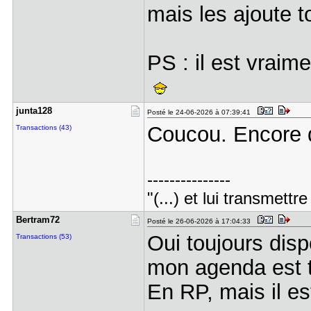
mais les ajoute t
PS : il est vraime
junta128
Posté le 24-06-2026 à 07:39:41
Coucou. Encore 
Transactions (43)
---------------
"(...) et lui transmett
Bertram72
Posté le 26-06-2026 à 17:04:33
Oui toujours disp
Transactions (53)
mon agenda est 
En RP, mais il es