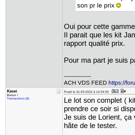
son pr le prix
Oui pour cette gamme d
Il parait que les kit J
rapport qualité prix.
Pour ma part je suis 
---------------
ACH VDS FEED
https://fo
Kavei
Posté le 31-03-2022 à 14:54:50
Breton !
Le lot son complet ( k
Transactions (8)
prendre ce soir si disp
Je suis de Lorient, ça 
hâte de le tester.