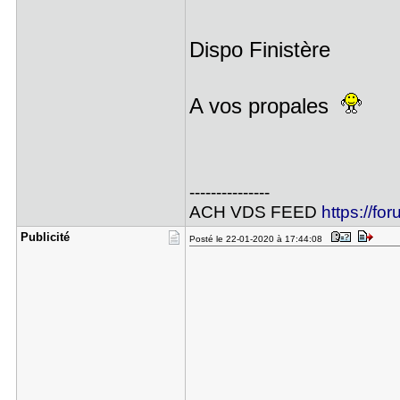
Dispo Finistère
A vos propales
---------------
ACH VDS FEED
https://fo
Publicité
Posté le 22-01-2020 à 17:44:08