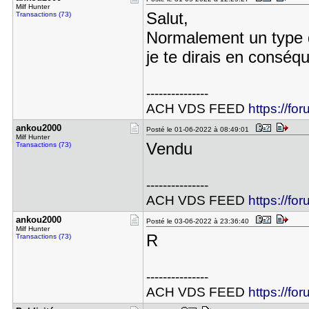
Milf Hunter
Salut,
Transactions (73)
Normalement un type d
je te dirais en conséq
---------------
ACH VDS FEED
https://fo
ankou2000
Posté le 01-06-2022 à 08:49:01
Milf Hunter
Vendu
Transactions (73)
---------------
ACH VDS FEED
https://fo
ankou2000
Posté le 03-06-2022 à 23:36:40
Milf Hunter
R
Transactions (73)
---------------
ACH VDS FEED
https://fo