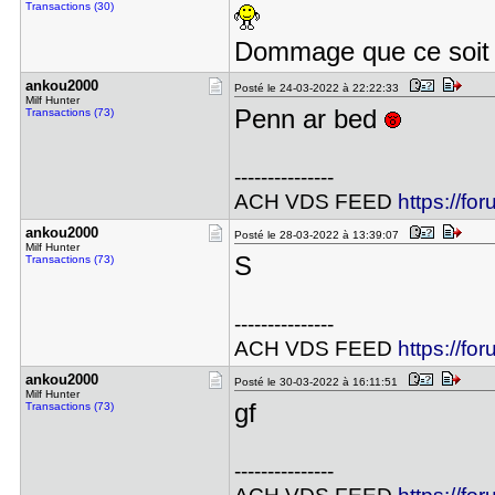
Transactions (30)
Dommage que ce soit à
ankou2000
Posté le 24-03-2022 à 22:22:33
Milf Hunter
Penn ar bed
Transactions (73)
---------------
ACH VDS FEED
https://fo
ankou2000
Posté le 28-03-2022 à 13:39:07
Milf Hunter
S
Transactions (73)
---------------
ACH VDS FEED
https://fo
ankou2000
Posté le 30-03-2022 à 16:11:51
Milf Hunter
gf
Transactions (73)
---------------