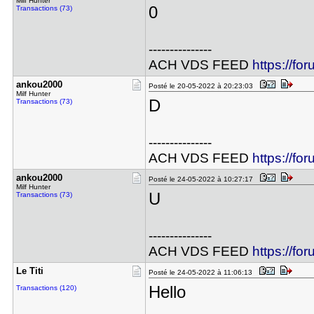
Milf Hunter
0
Transactions (73)
---------------
ACH VDS FEED
https://fo
ankou2000
Posté le 20-05-2022 à 20:23:03
Milf Hunter
D
Transactions (73)
---------------
ACH VDS FEED
https://fo
ankou2000
Posté le 24-05-2022 à 10:27:17
Milf Hunter
U
Transactions (73)
---------------
ACH VDS FEED
https://fo
Le Titi
Posté le 24-05-2022 à 11:06:13
Hello
Transactions (120)