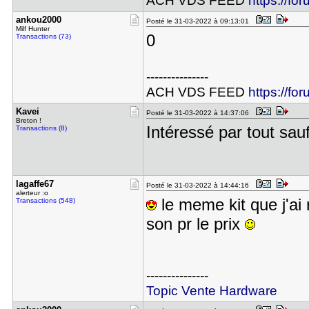
ACH VDS FEED
https://fo
ankou2000
Posté le 31-03-2022 à 09:13:01
Milf Hunter
0
Transactions (73)
---------------
ACH VDS FEED
https://fo
Kavei
Posté le 31-03-2022 à 14:37:06
Breton !
Intéressé par tout sauf
Transactions (8)
lagaffe67
Posté le 31-03-2022 à 14:44:16
alerteur :o
le meme kit que j'ai 
Transactions (548)
son pr le prix
---------------
Topic Vente Hardware