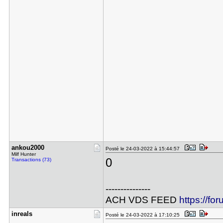
ankou2000
Posté le 24-03-2022 à 15:44:57
Milf Hunter
0
Transactions (73)
---------------
ACH VDS FEED
https://fo
inreals
Posté le 24-03-2022 à 17:10:25