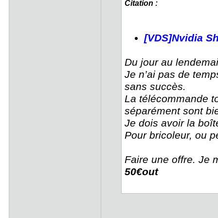
Citation :
[VDS]Nvidia Sh
Du jour au lendemai
Je n’ai pas de temps
sans succès.
La télécommande tobl
séparément sont bie
Je dois avoir la boî
Pour bricoleur, ou 
Faire une offre. Je 
50€out