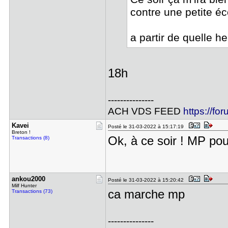
contre une petite éc
a partir de quelle h
18h
---------------
ACH VDS FEED
https://fo
Kavei
Posté le 31-03-2022 à 15:17:19
Breton !
Ok, à ce soir ! MP po
Transactions (8)
ankou2000
Posté le 31-03-2022 à 15:20:42
Milf Hunter
ca marche mp
Transactions (73)
---------------