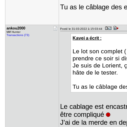
Tu as le câblage des 
ankou2000
Posté le 31-03-2022 à 15:03:44
Milf Hunter
Transactions (73)
Kavei a écrit :
Le lot son complet (
prendre ce soir si d
Je suis de Lorient, ç
hâte de le tester.
Tu as le câblage de
Le cablage est encast
être compliqué
J’ai de la merde en d