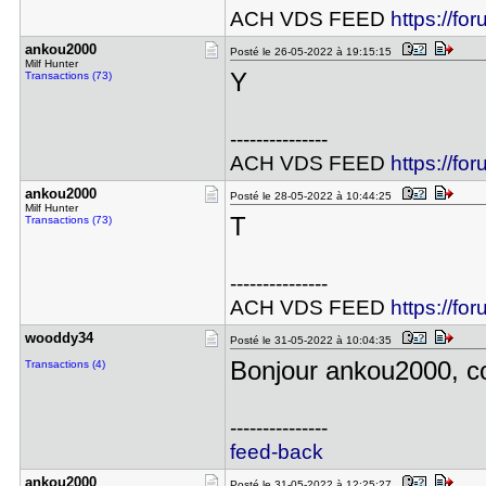
ACH VDS FEED
https://fo
ankou2000
Posté le 26-05-2022 à 19:15:15
Milf Hunter
Y
Transactions (73)
---------------
ACH VDS FEED
https://fo
ankou2000
Posté le 28-05-2022 à 10:44:25
Milf Hunter
T
Transactions (73)
---------------
ACH VDS FEED
https://fo
wooddy34
Posté le 31-05-2022 à 10:04:35
Bonjour ankou2000, co
Transactions (4)
---------------
feed-back
ankou2000
Posté le 31-05-2022 à 12:25:27