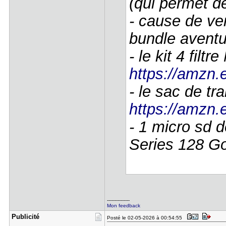
(qui permet de
- cause de ve
bundle aventu
- le kit 4 filt
https://amzn
- le sac de tra
https://amzn
- 1 micro sd d
Series 128 G
---------------
Mon feedback
Publicité
Posté le 02-05-2026 à 00:54:55