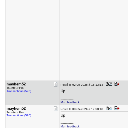
mayhem52
Posté le 02-05-2026 à 15:13:14
Taunteur Pro
Up
Transactions (526)
---------------
Mon feedback
mayhem52
Posté le 03-05-2026 à 12:58:18
Taunteur Pro
Up
Transactions (526)
---------------
Mon feedback