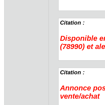
Citation :
Disponible e
(78990) et al
Citation :
Annonce post
vente/achat