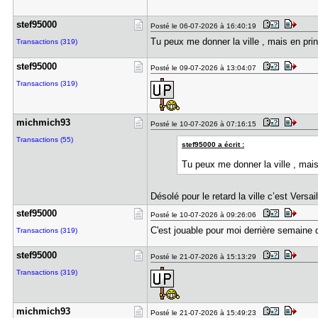
stef95000
Posté le 06-07-2026 à 16:40:19
Tu peux me donner la ville , mais en prin
Transactions (319)
stef95000
Posté le 09-07-2026 à 13:04:07
Transactions (319)
michmich93
Posté le 10-07-2026 à 07:16:15
Transactions (55)
stef95000 a écrit :
Tu peux me donner la ville , mais
Désolé pour le retard la ville c’est Versai
stef95000
Posté le 10-07-2026 à 09:26:06
C'est jouable pour moi derrière semaine de
Transactions (319)
stef95000
Posté le 21-07-2026 à 15:13:29
Transactions (319)
michmich93
Posté le 21-07-2026 à 15:49:23