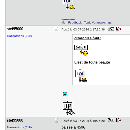
---------------
Mon Feedback
-
Topic Ventes/Achats
stef95000
Posté le 03-07-2026 à 17:35:36
Transactions (319)
ArcaneXIII a écrit :
C'est de toute beauté
stef95000
Posté le 04-07-2026 à 10:35:20
baisse a 450€
Transactions (319)