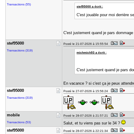
Transactions (55)
stef95000 a écrit :
C'est jouable pour moi derrière se
C'est justement quand je pars dommage
stef95000
Posté le 21-07-2026 à 15:55:54
Transactions (319)
michmich93 a écrit :
C'est justement quand je pars 
En vacance ? si c'est ça je peux attendr
stef95000
Posté le 27-07-2026 à 15:56:24
Transactions (319)
mobile
Posté le 28-07-2026 à 21:57:21
Transactions (53)
Salut, et tu viens pas sur le 34 ?
stef95000
Posté le 28-07-2026 à 22:21:34