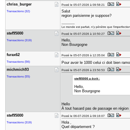
chriss_bur​ger
Posté le 05-07-2026 à 09:58:21
Salut
Transactions (32)
region parisienne je suppose?
---------------
Le monde est parfait, n'y pénètre que l'imperfectio
stef95000
Posté le 05-07-2026 à 10:50:27
Hello,
Transactions (319)
Non Bourgogne
furax62
Posté le 05-07-2026 à 12:35:04
Transactions (56)
Pour avoir le 1000 celui ci doit bien ram
michmich93
Posté le 05-07-2026 à 23:50:53
Transactions (55)
stef95000 a écrit :
Hello,
Non Bourgogne
Hello
À tout hasard pas de passage en région 
stef95000
Posté le 06-07-2026 à 09:16:07
Hola ,
Transactions (319)
Quel département ?