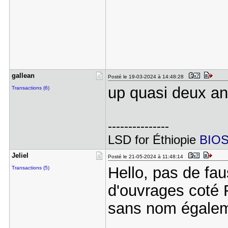
gallean
Posté le 19-03-2024 à 14:48:28
up quasi deux an
Transactions (6)
---------------
LSD for Éthiopie
BIOS
Jeliel
Posté le 21-05-2024 à 11:48:14
Hello, pas de fau
Transactions (5)
d'ouvrages coté 
sans nom égalem