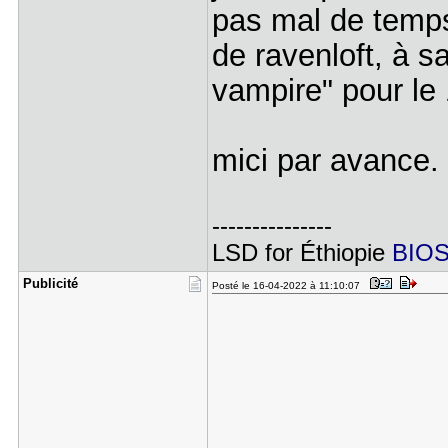
pas mal de temps,
de ravenloft, à s
vampire" pour le 
mici par avance.
---------------
LSD for Éthiopie
BIOS
Publicité
Posté le 16-04-2022 à 11:10:07