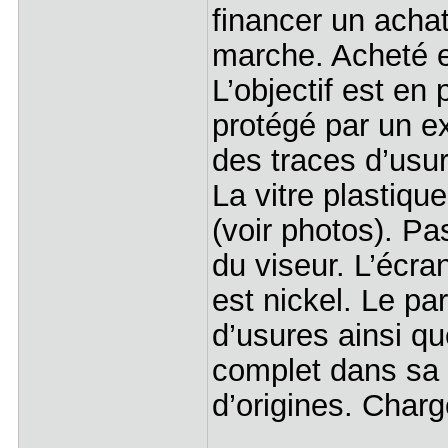
financer un achat 
marche. Acheté e
L’objectif est en
protégé par un ex
des traces d’usur
La vitre plastiqu
(voir photos). Pas
du viseur. L’écra
est nickel. Le pa
d’usures ainsi q
complet dans sa 
d’origines. Charge