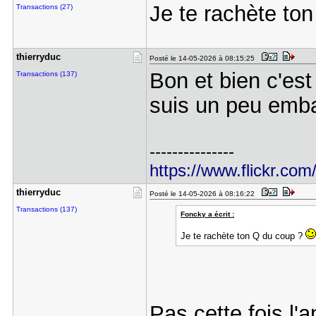
Je te rachète to
Transactions (27)
thierryduc
Posté le 14-05-2026 à 08:15:25
Bon et bien c'est
Transactions (137)
suis un peu emba
---------------
https://www.flickr.com
thierryduc
Posté le 14-05-2026 à 08:16:22
Transactions (137)
Foncky a écrit :
Je te rachète ton Q du coup ?
Pas cette fois l