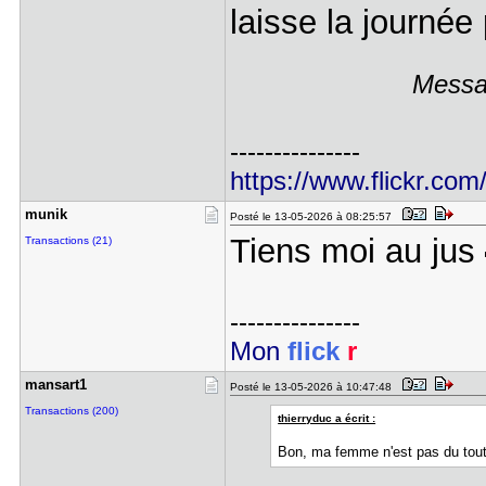
laisse la journé
Messag
---------------
https://www.flickr.com
munik
Posté le 13-05-2026 à 08:25:57
Tiens moi au jus
Transactions (21)
---------------
Mon
flick
r
mansart1
Posté le 13-05-2026 à 10:47:48
Transactions (200)
thierryduc a écrit :
Bon, ma femme n'est pas du tout