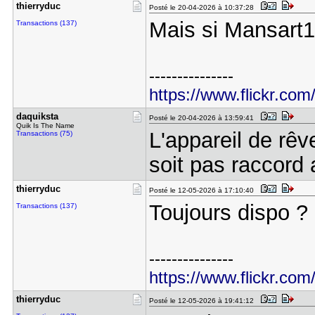
thierryduc
Posté le 20-04-2026 à 10:37:28
Mais si Mansart1,
Transactions (137)
---------------
https://www.flickr.com
daquiksta
Posté le 20-04-2026 à 13:59:41
Quik Is The Name
L'appareil de rêv
Transactions (75)
soit pas raccor
thierryduc
Posté le 12-05-2026 à 17:10:40
Toujours dispo ?
Transactions (137)
---------------
https://www.flickr.com
thierryduc
Posté le 12-05-2026 à 19:41:12