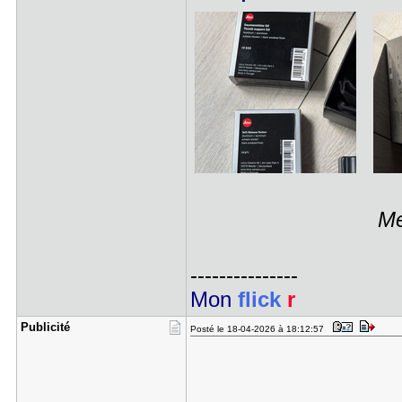
Me
---------------
Mon
flick
r
Publicité
Posté le 18-04-2026 à 18:12:57