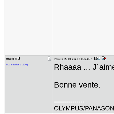
mansart1
Posté le 20-04-2026 à 09:24:07
Rhaaaa ... J´aime
Transactions (200)
Bonne vente.
---------------
OLYMPUS/PANASO