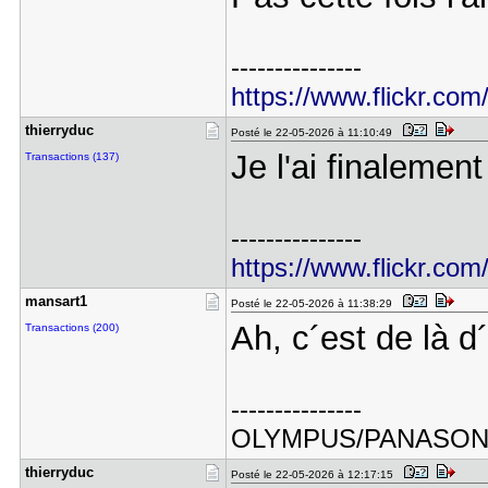
---------------
https://www.flickr.com
thierryduc
Posté le 22-05-2026 à 11:10:49
Je l'ai finalement
Transactions (137)
---------------
https://www.flickr.com
mansart1
Posté le 22-05-2026 à 11:38:29
Ah, c´est de là d
Transactions (200)
---------------
OLYMPUS/PANASO
thierryduc
Posté le 22-05-2026 à 12:17:15