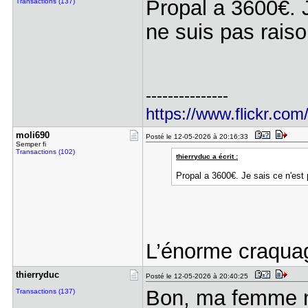
Propal a 3600€. J
Transactions (137)
ne suis pas raiso
---------------
https://www.flickr.com
moli690
Posté le 12-05-2026 à 20:16:33
Semper fi
Transactions (102)
thierryduc a écrit :
Propal a 3600€. Je sais ce n'est 
L’énorme craqua
thierryduc
Posté le 12-05-2026 à 20:40:25
Bon, ma femme n'
Transactions (137)