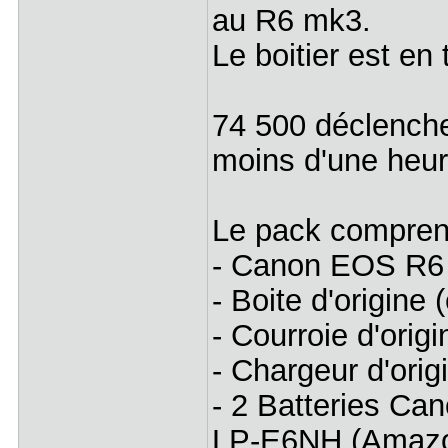
au R6 mk3.
Le boitier est en
74 500 déclench
moins d'une heu
Le pack compren
- Canon EOS R6
- Boite d'origine
- Courroie d'origi
- Chargeur d'orig
- 2 Batteries C
LP-E6NH (Amazo