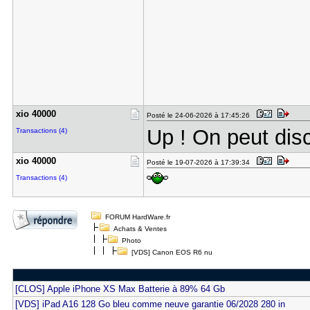
xio 40000
Posté le 24-06-2026 à 17:45:26
Up ! On peut disc
Transactions (4)
xio 40000
Posté le 19-07-2026 à 17:39:34
Transactions (4)
FORUM HardWare.fr
Achats & Ventes
Photo
[VDS] Canon EOS R6 nu
[CLOS] Apple iPhone XS Max Batterie à 89% 64 Gb
[VDS] iPad A16 128 Go bleu comme neuve garantie 06/2028 280 in