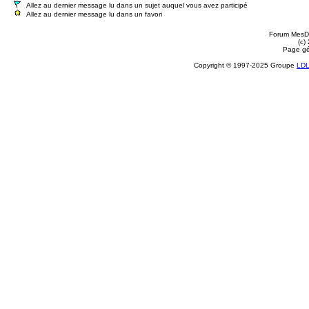
Allez au dernier message lu dans un sujet auquel vous avez participé
Allez au dernier message lu dans un favori
Forum MesDi
(c)
Page gé
Copyright © 1997-2025 Groupe
LD