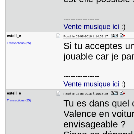
---------------
Vente musique ici
:)
estell_e
Posté le 03-08-2016 à 14:59:17
Si tu acceptes un
Transactions (25)
jouable car je pa
---------------
Vente musique ici
:)
estell_e
Posté le 03-08-2016 à 15:16:29
Tu es dans quel 
Transactions (25)
Valence en voitur
envisageable ?