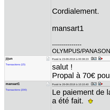
Cordialement.
mansart1
---------------
OLYMPUS/PANASO
jijun
Posté le 23-06-2016 à 00:38:23
salut !
Transactions (15)
Propal à 70€ pou
mansart1
Posté le 26-06-2016 à 10:10:40
Le paiement de l
Transactions (200)
a été fait.