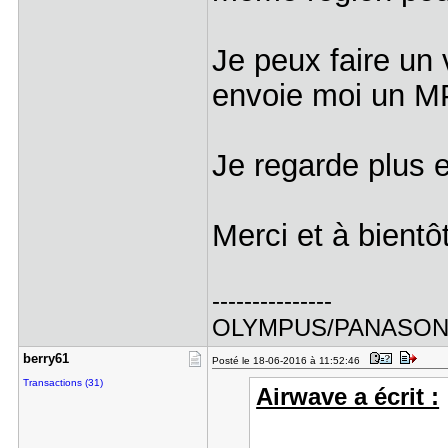
Je peux faire un 
envoie moi un M
Je regarde plus 
Merci et à bientôt
---------------
OLYMPUS/PANASO
berry61
Posté le 18-06-2016 à 11:52:46
Transactions (31)
Airwave a écrit :