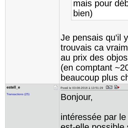
mais pour débu
bien)
Je pensais qu'il y
trouvais ca vraim
au prix des objos,
(en comptant ~20
beaucoup plus ch
estell_e
Posté le 03-08-2016 à 13:51:29
Bonjour,
Transactions (25)
intéressée par l
est-elle possible