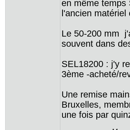
en même temps 
l'ancien matérie
Le 50-200 mm j'at
souvent dans des 
SEL18200 : j'y re
3ème -acheté/re
Une remise mains
Bruxelles, membr
une fois par quin