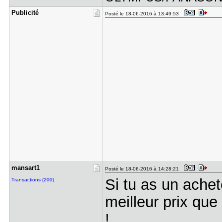
Publicité
Posté le 18-06-2016 à 13:49:53
mansart1
Posté le 18-06-2016 à 14:28:21
Si tu as un ache
Transactions (200)
meilleur prix que
!