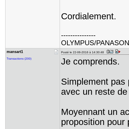
Cordialement.
---------------
OLYMPUS/PANASO
mansart1
Posté le 22-06-2016 à 14:30:48
Je comprends.
Transactions (200)
Simplement pas p
avec un reste de 
Moyennant un acc
proposition pour 