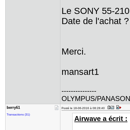
Le SONY 55-210M
Date de l'achat ?
Merci.
mansart1
---------------
OLYMPUS/PANASO
berry61
Posté le 18-06-2016 à 08:28:40
Transactions (31)
Airwave a écrit :