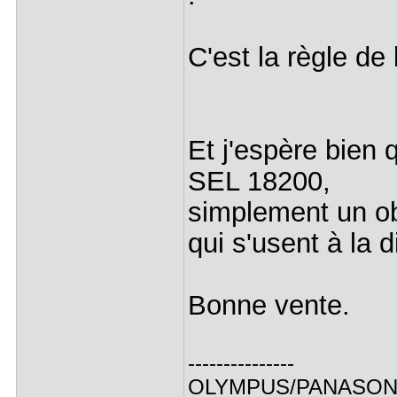
C'est la règle de 
Et j'espère bien
SEL 18200,
simplement un ob
qui s'usent à la d
Bonne vente.
---------------
OLYMPUS/PANASO