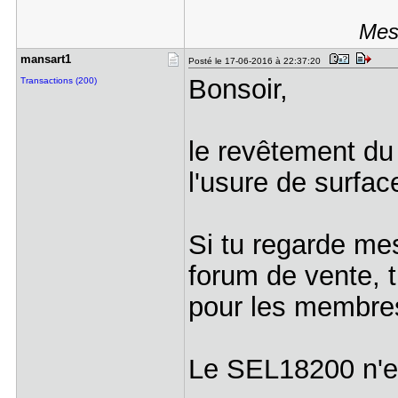
Mess
mansart1
Posté le 17-06-2016 à 22:37:20
Bonsoir,
Transactions (200)
le revêtement du
l'usure de surface
Si tu regarde mes
forum de vente, t
pour les membres
Le SEL18200 n'est