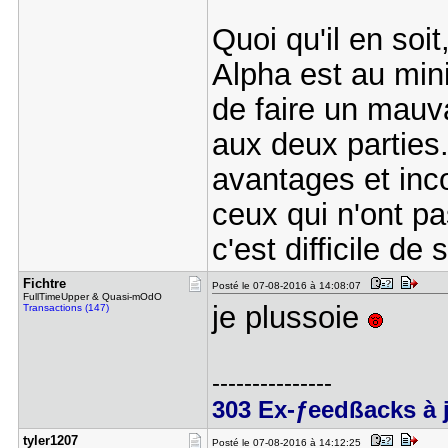
Quoi qu'il en so
Alpha est au min
de faire un mauva
aux deux parties
avantages et inc
ceux qui n'ont pa
c'est difficile de 
Fichtre
Posté le 07-08-2016 à 14:08:07
FullTimeUpper & Quasi-mOdO
je plussoie
Transactions (147)
---------------
303 Ex-ƒeedßacks à 
tyler1207
Posté le 07-08-2016 à 14:12:25