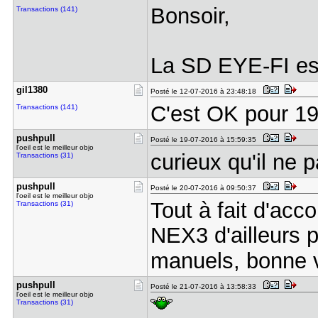
Bonsoir,
Transactions (141)
La SD EYE-FI es
gil1380
Posté le 12-07-2016 à 23:48:18
C'est OK pour 19
Transactions (141)
pushpull
Posté le 19-07-2016 à 15:59:35
l'oeil est le meilleur objo
curieux qu'il ne 
Transactions (31)
pushpull
Posté le 20-07-2016 à 09:50:37
l'oeil est le meilleur objo
Tout à fait d'acc
Transactions (31)
NEX3 d'ailleurs p
manuels, bonne 
pushpull
Posté le 21-07-2016 à 13:58:33
l'oeil est le meilleur objo
Transactions (31)