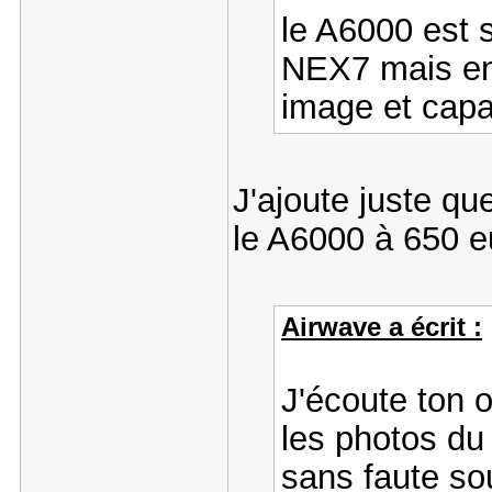
le A6000 est 
NEX7 mais en 
image et capa
J'ajoute juste qu
le A6000 à 650 e
Airwave a écrit :
J'écoute ton o
les photos du 
sans faute so