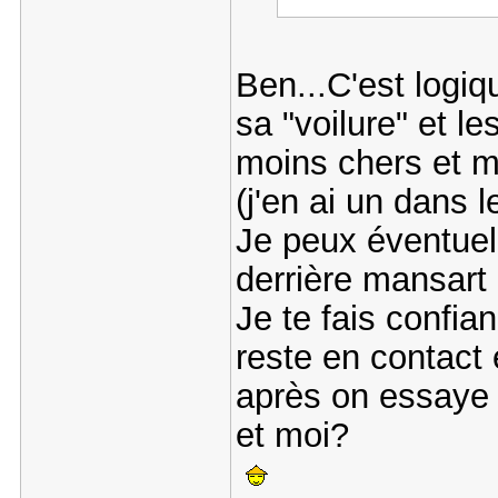
Ben...C'est logiq
sa "voilure" et le
moins chers et m
(j'en ai un dans 
Je peux éventuel
derrière mansart p
Je te fais confia
reste en contact 
après on essaye d
et moi?