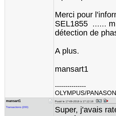
Merci pour l'info
SEL1855 ...... mi
détection de pha
A plus.
mansart1
---------------
OLYMPUS/PANASO
mansart1
Posté le 17-06-2016 à 17:12:16
Super, j'avais rat
Transactions (200)