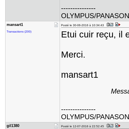
---------------
OLYMPUS/PANASO
mansart1
Posté le 30-06-2016 à 10:34:43
Etui cuir reçu, il 
Transactions (200)
Merci.
mansart1
Messa
---------------
OLYMPUS/PANASO
gil1380
Posté le 12-07-2016 à 22:52:45