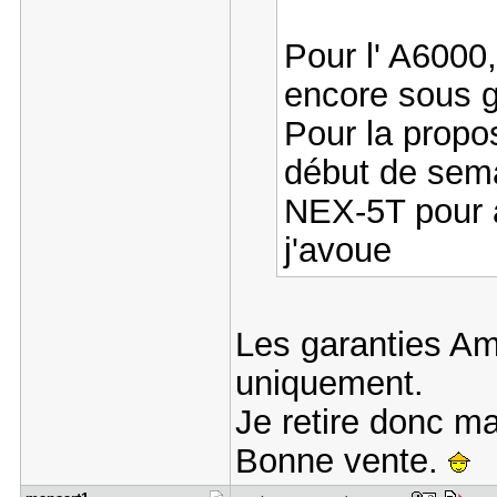
Pour l' A6000,
encore sous g
Pour la propos
début de sema
NEX-5T pour av
j'avoue
Les garanties Am
uniquement.
Je retire donc ma
Bonne vente.