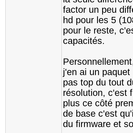
factor un peu diff
hd pour les 5 (10
pour le reste, c'e
capacités.
Personnellement, 
j'en ai un paquet
pas top du tout d
résolution, c'est f
plus ce côté prem
de base c'est qu'
du firmware et so