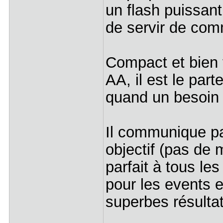
un flash puissan
de servir de co
Compact et bien f
AA, il est le par
quand un besoin d
Il communique par
objectif (pas de 
parfait à tous le
pour les events 
superbes résultat