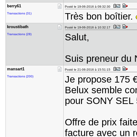
berry61
Posté le 19-06-2016 à 09:32:30
Très bon boîtier.
Transactions (31)
kroustibat​h
Posté le 19-06-2016 à 10:32:17
Salut,
Transactions (28)
Suis preneur du 
mansart1
Posté le 21-06-2016 à 15:51:15
Je propose 175 €
Transactions (200)
Belux semble con
pour SONY SEL 
Offre de prix fait
facture avec un r