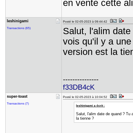
en vente cette al
leshinigam​i
Posté le 02-05-2023 à 09:44:42
Salut, l'alim dat
Transactions (65)
vois qu'il y a une
version est la ti
---------------
f33DB4cK
super-toas​t
Posté le 02-05-2023 à 10:04:52
Transactions (7)
leshinigami a écrit :
Salut, l'alim date de quand ? Tu a
la tienne ?