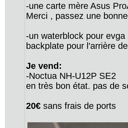
-une carte mère Asus ProA
Merci , passez une bonn
-un waterblock pour evga
backplate pour l'arrière de
Je vend:
-Noctua NH-U12P SE2
en très bon état. pas de so
20€
sans frais de ports