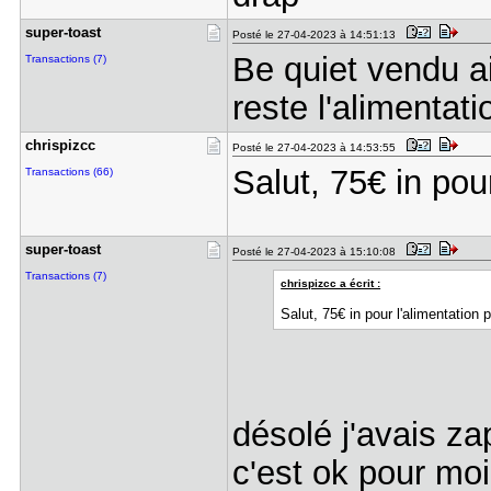
super-toas​t
Posté le 27-04-2023 à 14:51:13
Be quiet vendu ai
Transactions (7)
reste l'alimentati
chrispizcc
Posté le 27-04-2023 à 14:53:55
Salut, 75€ in pou
Transactions (66)
super-toas​t
Posté le 27-04-2023 à 15:10:08
Transactions (7)
chrispizcc a écrit :
Salut, 75€ in pour l'alimentation 
désolé j'avais z
c'est ok pour moi.