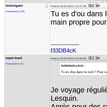
leshinigam​i
Posté le 02-05-2023 à 14:17:39
Tu es d'ou dans l
Transactions (65)
main propre pour 
---------------
f33DB4cK
super-toas​t
Posté le 02-05-2023 à 14:34:09
Transactions (7)
leshinigami a écrit :
Tu es d'ou dans le nord ? Pour sa
Je voyage réguliè
Lesquin.
Après pour des r