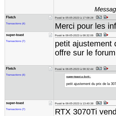
Message
Fletch
Posté le 05-05-2023 à 17:08:28
Merci pour les inf
Transactions (4)
super-toas​t
Posté le 06-05-2023 à 08:32:06
petit ajustement 
Transactions (7)
offre sur le foru
Fletch
Posté le 06-05-2023 à 08:32:44
Transactions (4)
super-toast a écrit :
petit ajustement du prix de la 307
super-toas​t
Posté le 06-05-2023 à 13:40:38
RTX 3070Ti vend
Transactions (7)