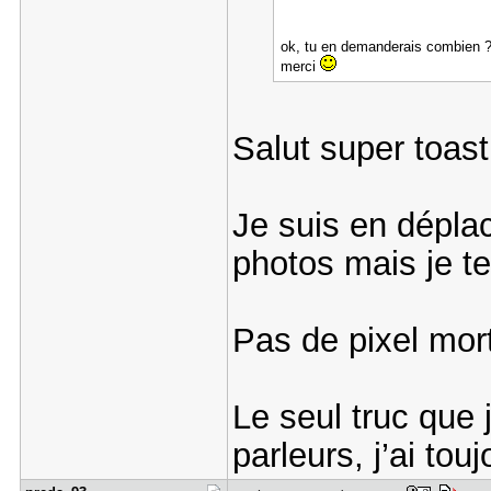
ok, tu en demanderais combien ? t
merci
Salut super toast
Je suis en dépla
photos mais je t
Pas de pixel mort
Le seul truc que 
parleurs, j’ai to