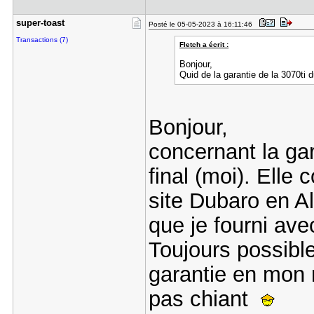
super-toas​t
Posté le 05-05-2023 à 16:11:46
Transactions (7)
Fletch a écrit :
Bonjour,
Quid de la garantie de la 3070ti 
Bonjour,
concernant la gar
final (moi). Elle
site Dubaro en Al
que je fourni avec
Toujours possible
garantie en mon n
pas chiant