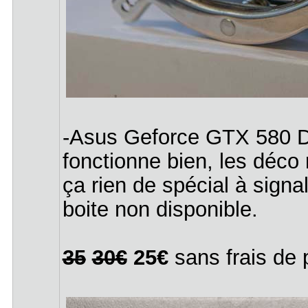
-Asus Geforce GTX 580 
fonctionne bien, les déco
ça rien de spécial à signal
boite non disponible.
35
30€
25€
sans frais de 