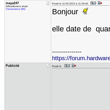
maya247
Posté le 11-05-2023 à 11:29:40
Officiellement shark
Bonjour
Transactions (98)
elle date de qua
---------------
https://forum.hardware
Publicité
Posté le