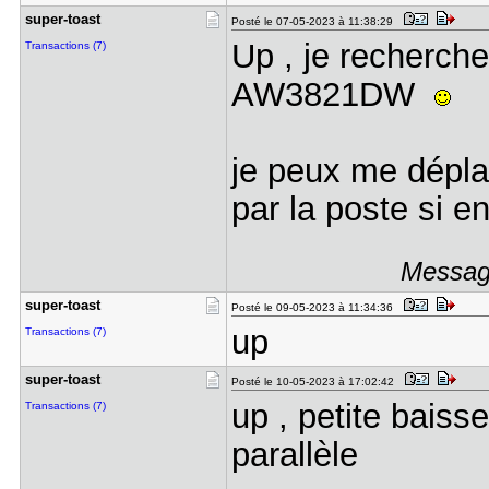
super-toas​t
Posté le 07-05-2023 à 11:38:29
Up , je recherche
Transactions (7)
AW3821DW
je peux me dépla
par la poste si e
Message
super-toas​t
Posté le 09-05-2023 à 11:34:36
up
Transactions (7)
super-toas​t
Posté le 10-05-2023 à 17:02:42
up , petite baiss
Transactions (7)
parallèle