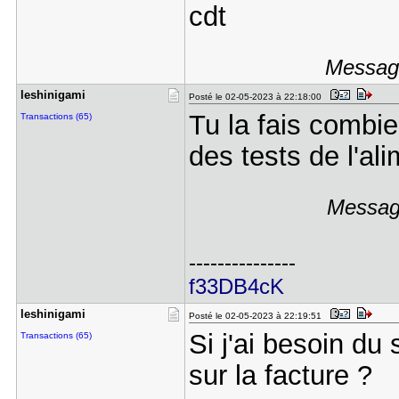
cdt
Message
leshinigam​i
Posté le 02-05-2023 à 22:18:00
Tu la fais combie
Transactions (65)
des tests de l'al
Message
---------------
f33DB4cK
leshinigam​i
Posté le 02-05-2023 à 22:19:51
Si j'ai besoin du 
Transactions (65)
sur la facture ?