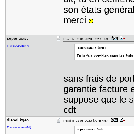
son états général 
merci
super-toas​t
Posté le 02-05-2023 à 22:58:59
Transactions (7)
leshinigami a écrit :
Tu la fais combien sans les frais
sans frais de por
garantie facture 
suppose que le 
cdt
diabolikge​o
Posté le 03-05-2023 à 07:54:57
Transactions (44)
super-toast a écrit :