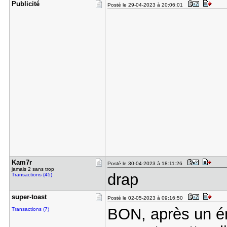
Publicité
Posté le 29-04-2023 à 20:06:01
Kam7r
Posté le 30-04-2023 à 18:11:26
jamais 2 sans trop
drap
Transactions (45)
super-toas​t
Posté le 02-05-2023 à 09:16:50
BON, après un én
Transactions (7)