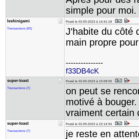
simple pour moi.
leshinigam​i
Posté le 02-05-2023 à 14:41:19
J'habite du côté 
Transactions (65)
main propre pour
---------------
f33DB4cK
super-toas​t
Posté le 02-05-2023 à 15:09:50
on peut se rencon
Transactions (7)
motivé à bouger. 
vraiment certain
super-toas​t
Posté le 02-05-2023 à 22:14:54
je reste en atten
Transactions (7)