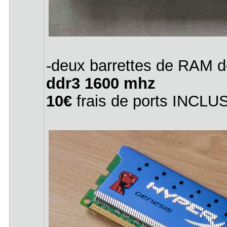
-deux barrettes de RAM 
ddr3 1600 mhz
10€
frais de ports INCLU