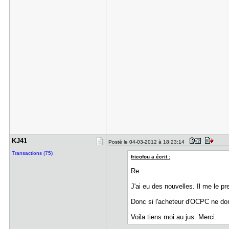
KJ41
Posté le 04-03-2012 à 18:23:14
Transactions (75)
fricofou a écrit :
Re
J'ai eu des nouvelles. Il me le pre
Donc si l'acheteur d'OCPC ne don
Voila tiens moi au jus. Merci.