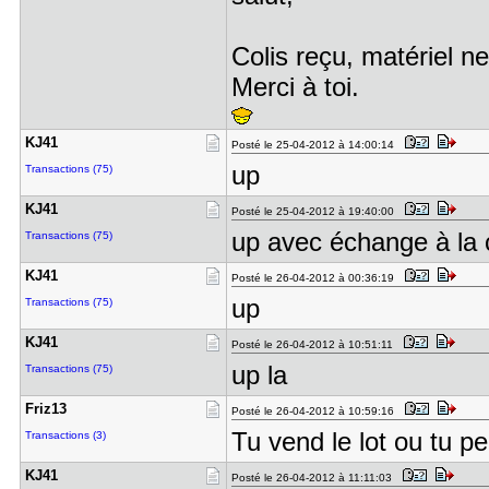
Colis reçu, matériel n
Merci à toi.
KJ41
Posté le 25-04-2012 à 14:00:14
up
Transactions (75)
KJ41
Posté le 25-04-2012 à 19:40:00
up avec échange à la c
Transactions (75)
KJ41
Posté le 26-04-2012 à 00:36:19
up
Transactions (75)
KJ41
Posté le 26-04-2012 à 10:51:11
up la
Transactions (75)
Friz13
Posté le 26-04-2012 à 10:59:16
Tu vend le lot ou tu 
Transactions (3)
KJ41
Posté le 26-04-2012 à 11:11:03