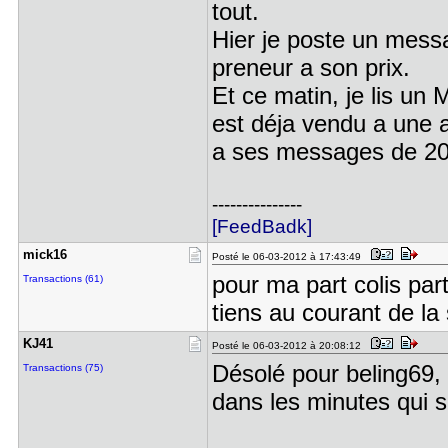
tout.
Hier je poste un messa
preneur a son prix.
Et ce matin, je lis un 
est déja vendu a une 
a ses messages de 20h 
---------------
[FeedBadk]
mick16
Posté le 06-03-2012 à 17:43:49
pour ma part colis part
Transactions (61)
tiens au courant de la 
KJ41
Posté le 06-03-2012 à 20:08:12
Désolé pour beling69, 
Transactions (75)
dans les minutes qui s