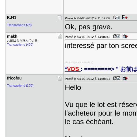
KJ41
Posté le 04-03-2012 à 11:39:06
Ok, pas grave.
Transactions (75)
makh
Posté le 04-03-2012 à 14:06:42
お前はもう死んでいる
interessé par ton scr
Transactions (455)
---------------
*
VDS
: ========> " お
fricofou
Posté le 04-03-2012 à 14:08:33
Hello
Transactions (105)
Vu que le lot est rése
l'acheteur pour le mom
le cas échéant.