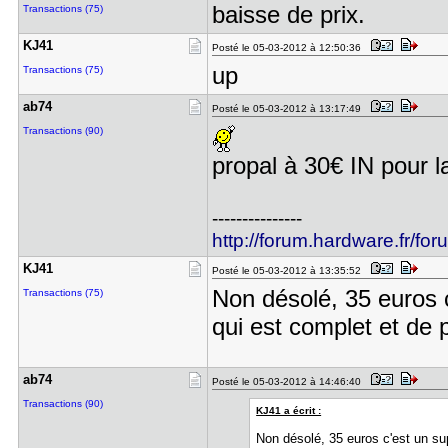
baisse de prix.
Transactions (75)
KJ41
Posté le 05-03-2012 à 12:50:36
up
Transactions (75)
ab74
Posté le 05-03-2012 à 13:17:49
Transactions (90)
propal à 30€ IN pour 
---------------
http://forum.hardware.fr/fo
KJ41
Posté le 05-03-2012 à 13:35:52
Non désolé, 35 euros c'
Transactions (75)
qui est complet et de p
ab74
Posté le 05-03-2012 à 14:46:40
Transactions (90)
KJ41 a écrit :
Non désolé, 35 euros c'est un supe