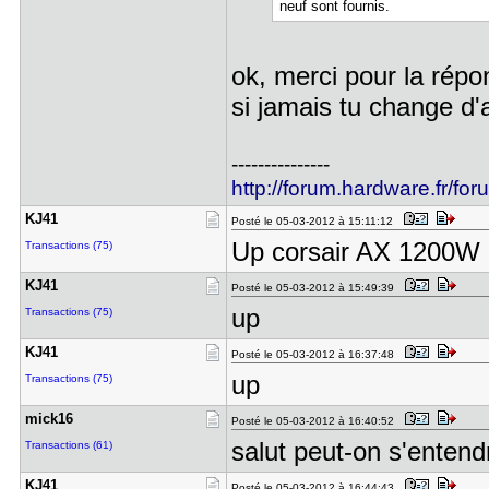
neuf sont fournis.
ok, merci pour la rép
si jamais tu change d'
---------------
http://forum.hardware.fr/fo
KJ41
Posté le 05-03-2012 à 15:11:12
Up corsair AX 1200W à
Transactions (75)
KJ41
Posté le 05-03-2012 à 15:49:39
up
Transactions (75)
KJ41
Posté le 05-03-2012 à 16:37:48
up
Transactions (75)
mick16
Posté le 05-03-2012 à 16:40:52
salut peut-on s'entendr
Transactions (61)
KJ41
Posté le 05-03-2012 à 16:44:43