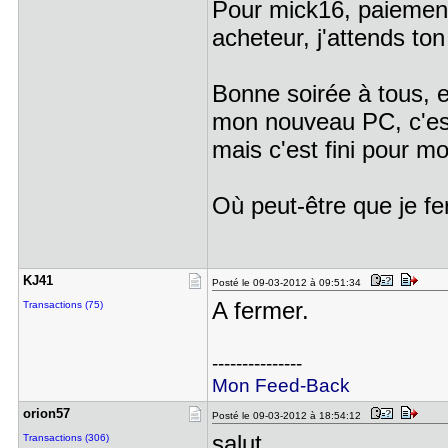
Pour mick16, paiement
acheteur, j'attends to
Bonne soirée à tous, en
mon nouveau PC, c'est 
mais c'est fini pour mo
Où peut-être que je fer
KJ41
Posté le 09-03-2012 à 09:51:34
A fermer.
Transactions (75)
---------------
Mon Feed-Back
orion57
Posté le 09-03-2012 à 18:54:12
salut,
Transactions (306)