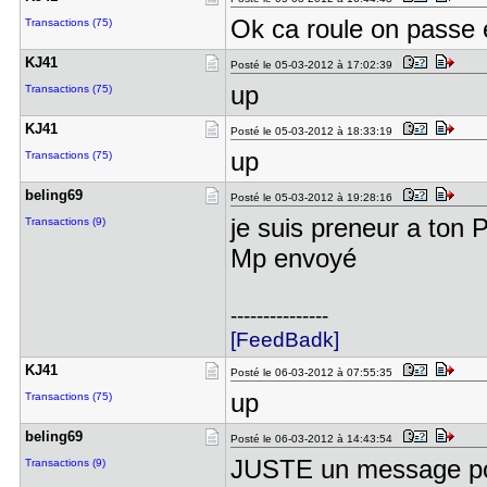
Ok ca roule on passe
Transactions (75)
KJ41
Posté le 05-03-2012 à 17:02:39
up
Transactions (75)
KJ41
Posté le 05-03-2012 à 18:33:19
up
Transactions (75)
beling69
Posté le 05-03-2012 à 19:28:16
je suis preneur a ton 
Transactions (9)
Mp envoyé
---------------
[FeedBadk]
KJ41
Posté le 06-03-2012 à 07:55:35
up
Transactions (75)
beling69
Posté le 06-03-2012 à 14:43:54
JUSTE un message pou
Transactions (9)