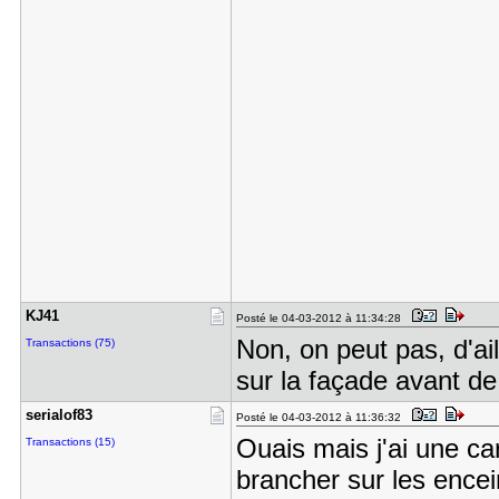
KJ41
Posté le 04-03-2012 à 11:34:28
Non, on peut pas, d'ail
Transactions (75)
sur la façade avant d
serialof83
Posté le 04-03-2012 à 11:36:32
Ouais mais j'ai une ca
Transactions (15)
brancher sur les encei