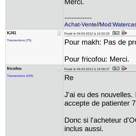
Merci.
---------------
Achat-Vente
//
Mod:Waterca
KJ41
Posté le 04-03-2012 à 14:32:20
Pour makh: Pas de pr
Transactions (75)
Pour fricofou: Merci.
fricofou
Posté le 04-03-2012 à 16:56:37
Re
Transactions (105)
J'ai eu des nouvelles. I
accepte de patienter 
Donc si l'acheteur d'
inclus aussi.