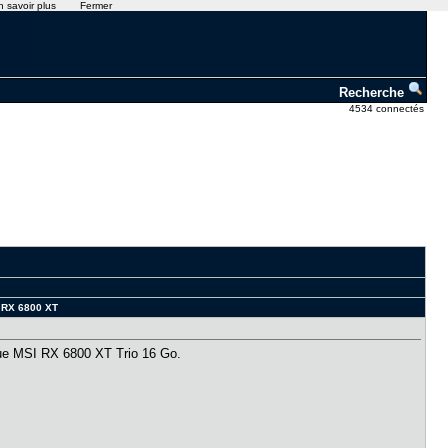
n savoir plus
Fermer
Recherche
4534 connectés
G RX 6800 XT
ique MSI RX 6800 XT Trio 16 Go.