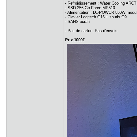
- Refroidissement : Water Cooling ARCTI
- SSD 256 Go Force MP510
- Alimentation : LC-POWER 850W modulai
- Clavier Logitech G15 + souris G9
- SANS écran
- Pas de carton, Pas d'envois
Prix 1000€