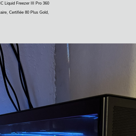
C Liquid Freezer III Pro 360
re, Certifiée 80 Plus Gold,