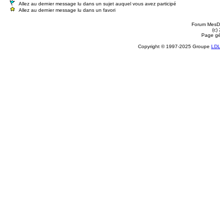
Allez au dernier message lu dans un sujet auquel vous avez participé
Allez au dernier message lu dans un favori
Forum MesDi
(c)
Page gé
Copyright © 1997-2025 Groupe
LD