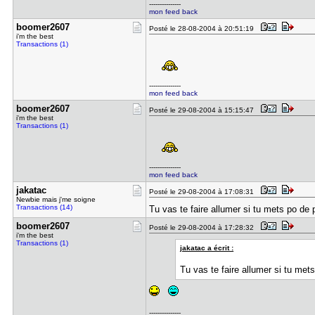
---------------
mon feed back
boomer2607
Posté le 28-08-2004 à 20:51:19
i'm the best
Transactions (1)
---------------
mon feed back
boomer2607
Posté le 29-08-2004 à 15:15:47
i'm the best
Transactions (1)
---------------
mon feed back
jakatac
Posté le 29-08-2004 à 17:08:31
Newbie mais j'me soigne
Transactions (14)
Tu vas te faire allumer si tu mets po de 
boomer2607
Posté le 29-08-2004 à 17:28:32
i'm the best
Transactions (1)
jakatac a écrit :
Tu vas te faire allumer si tu met
---------------