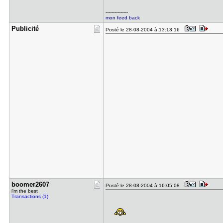
---------------
mon feed back
Publicité
Posté le 28-08-2004 à 13:13:16
boomer2607
Posté le 28-08-2004 à 16:05:08
i'm the best
Transactions (1)