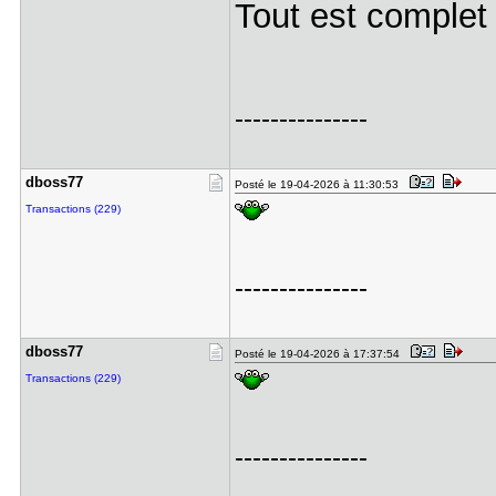
Tout est comple
---------------
dboss77
Posté le 19-04-2026 à 11:30:53
Transactions (229)
---------------
dboss77
Posté le 19-04-2026 à 17:37:54
Transactions (229)
---------------