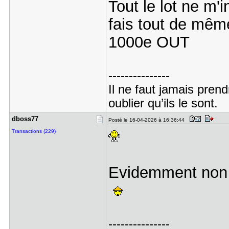
Tout le lot ne m'
fais tout de même
1000e OUT
---------------
Il ne faut jamais pren
oublier qu’ils le sont.
dboss77
Posté le 16-04-2026 à 16:36:44
Transactions (229)
Evidemment non
---------------