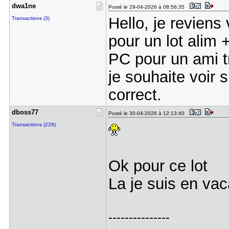
dwa1ne
Posté le 29-04-2026 à 08:56:35
Hello, je reviens 
Transactions (3)
pour un lot alim 
PC pour un ami tr
je souhaite voir s
correct.
dboss77
Posté le 30-04-2026 à 12:13:40
Transactions (229)
Ok pour ce lot
La je suis en va
---------------