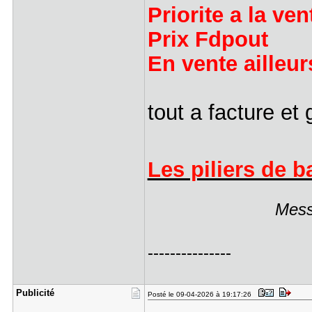
Priorite a la ven
Prix Fdpout
En vente ailleu
tout a facture et
Les piliers de b
Mess
---------------
Publicité
Posté le 09-04-2026 à 19:17:26