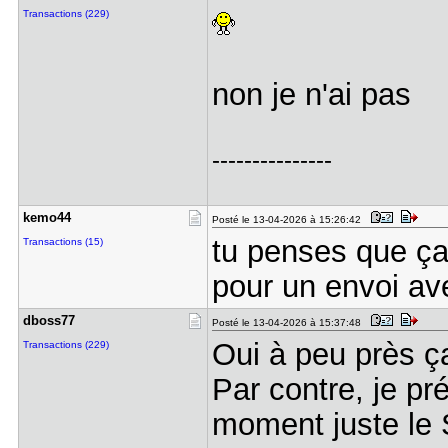
Transactions (229)
non je n'ai pas
---------------
kemo44
Posté le 13-04-2026 à 15:26:42
tu penses que ça
Transactions (15)
pour un envoi av
dboss77
Posté le 13-04-2026 à 15:37:48
Oui à peu près ç
Transactions (229)
Par contre, je pr
moment juste le 