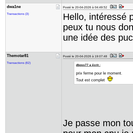
dwa1ne
Posté le 20-04-2026 à 04:49:52
Hello, intéressé p
Transactions (3)
peux tu nous donn
une idée des puc
Themotar81
Posté le 20-04-2026 à 19:07:48
Transactions (62)
dboss77 a écrit :
prix ferme pour le moment.
Tout est complet
Je passe mon tour