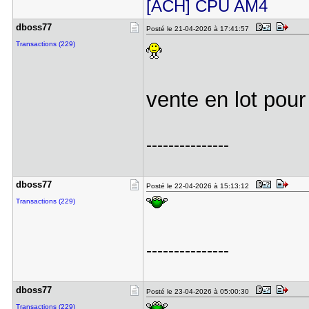
[ACH] CPU AM4
dboss77
Posté le 21-04-2026 à 17:41:57
Transactions (229)
vente en lot po
---------------
dboss77
Posté le 22-04-2026 à 15:13:12
Transactions (229)
---------------
dboss77
Posté le 23-04-2026 à 05:00:30
Transactions (229)