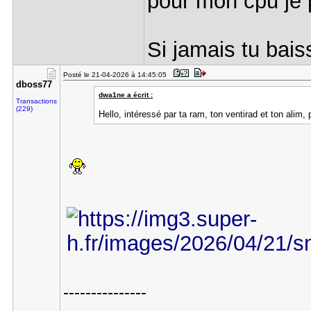
pour mon cpu je 
Si jamais tu bais
Posté le 21-04-2026 à 14:45:05
dboss77
dwa1ne a écrit :
Transactions
(229)
Hello, intéressé par ta ram, ton ventirad et ton alim
---------------