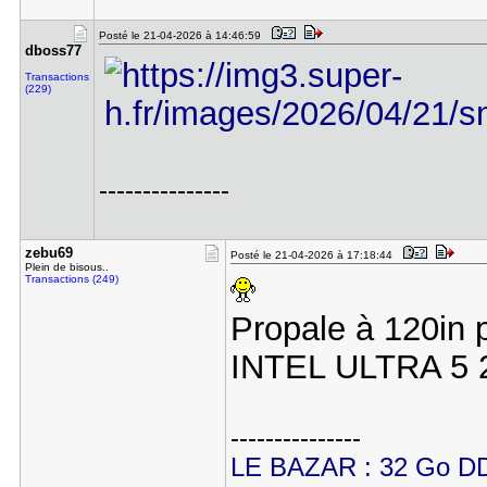
Posté le 21-04-2026 à 14:46:59
dboss77
Transactions
(229)
---------------
zebu69
Posté le 21-04-2026 à 17:18:44
Plein de bisous..
Transactions (249)
Propale à 120in 
INTEL ULTRA 5 2
---------------
LE BAZAR : 32 Go DD