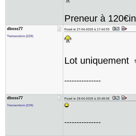
Preneur à 120€in
dboss77
Posté le 27-04-2026 à 17:44:55
Transactions (229)
Lot uniquement
---------------
dboss77
Posté le 28-04-2026 à 20:48:06
Transactions (229)
---------------