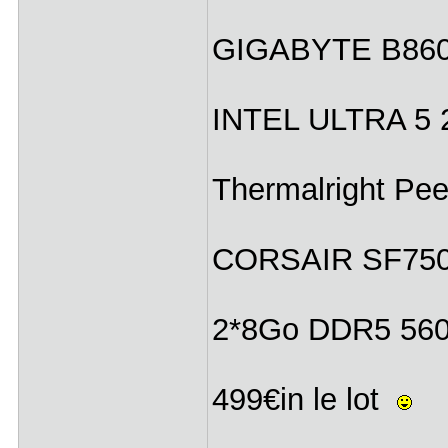
GIGABYTE B860
INTEL ULTRA 5 2
Thermalright Pee
CORSAIR SF750 
2*8Go DDR5 5
499€in le lot