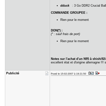
dduck
: 3 Go DDR2 Crucial Ball
COMMANDE GROUPEE :
Rien pour le moment
DON(*) :
(* : sauf frais de port)
Rien pour le moment
Notes sur l'achat d'un N95 à shishi92
excellent état et d'origine allemagne !!!
Publicité
Posté le 15-02-2007 à 19:21:50