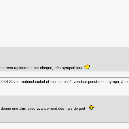
ement reçu rapidement par chèque, très sympathique
LC03S Silver, matériel nickel et bien emballé, vendeur ponctuel et sympa, à r
 donne une alim avec avancement des frais de port