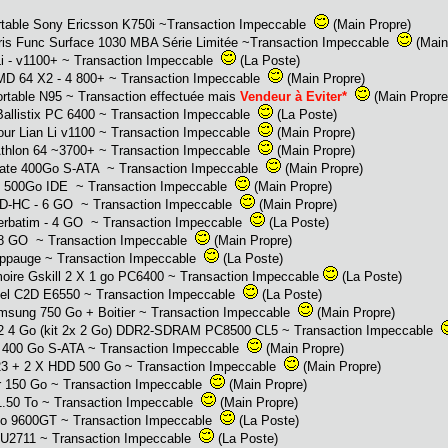
le Sony Ericsson K750i ~Transaction Impeccable
(Main Propre)
Func Surface 1030 MBA Série Limitée ~Transaction Impeccable
(Main
 - v1100+ ~ Transaction Impeccable
(La Poste)
 X2 - 4 800+ ~ Transaction Impeccable
(Main Propre)
e N95 ~ Transaction effectuée mais
Vendeur à Eviter*
(Main Propre
stix PC 6400 ~ Transaction Impeccable
(La Poste)
Lian Li v1100 ~ Transaction Impeccable
(Main Propre)
on 64 ~3700+ ~ Transaction Impeccable
(Main Propre)
te 400Go S-ATA ~ Transaction Impeccable
(Main Propre)
o IDE ~ Transaction Impeccable
(Main Propre)
 - 6 GO ~ Transaction Impeccable
(Main Propre)
batim - 4 GO ~ Transaction Impeccable
(La Poste)
O ~ Transaction Impeccable
(Main Propre)
ge ~ Transaction Impeccable
(La Poste)
Gskill 2 X 1 go PC6400 ~ Transaction Impeccable
(La Poste)
2D E6550 ~ Transaction Impeccable
(La Poste)
750 Go + Boitier ~ Transaction Impeccable
(Main Propre)
Go (kit 2x 2 Go) DDR2-SDRAM PC8500 CL5 ~ Transaction Impeccable
 Go S-ATA ~ Transaction Impeccable
(Main Propre)
 2 X HDD 500 Go ~ Transaction Impeccable
(Main Propre)
50 Go ~ Transaction Impeccable
(Main Propre)
 To ~ Transaction Impeccable
(Main Propre)
9600GT ~ Transaction Impeccable
(La Poste)
2711 ~ Transaction Impeccable
(La Poste)