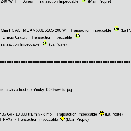
7WFP + Bonus ~ Transaction Impeccable
(Main Propre)
 Mini PC ACHME AM630BS20S 200 W ~ Transaction Impeccable
(La Po
 ~1 mois Gratuit ~ Transaction Impeccable
ransaction Impeccable
(La Poste)
========================================================
 36 Go - 10 000 trs/min - 8 mo ~ Transaction Impeccable
(La Poste)
 PFX7 ~ Transaction Impeccable
(Main Propre)