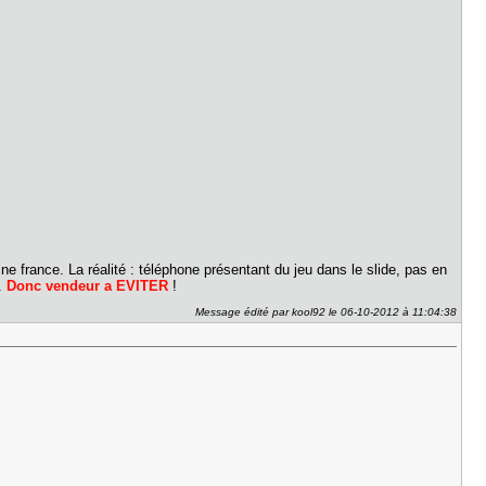
ne france. La réalité : téléphone présentant du jeu dans le slide, pas en
i.
Donc vendeur a EVITER
!
Message édité par kool92 le 06-10-2012 à 11:04:38