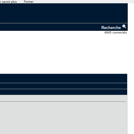
n savoir plus
Fermer
Recherche
4845 connectés