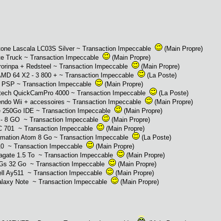
Lascala LC03S Silver ~ Transaction Impeccable
(Main Propre)
 Truck ~ Transaction Impeccable
(Main Propre)
pa + Redsteel ~ Transaction Impeccable
(Main Propre)
 64 X2 - 3 800 + ~ Transaction Impeccable
(La Poste)
~ Transaction Impeccable
(Main Propre)
uickCamPro 4000 ~ Transaction Impeccable
(La Poste)
ndo Wii + accessoires ~ Transaction Impeccable
(Main Propre)
 IDE ~ Transaction Impeccable
(Main Propre)
GO ~ Transaction Impeccable
(Main Propre)
~ Transaction Impeccable
(Main Propre)
n Atom 8 Go ~ Transaction Impeccable
(La Poste)
ransaction Impeccable
(Main Propre)
.5 To ~ Transaction Impeccable
(Main Propre)
 Go ~ Transaction Impeccable
(Main Propre)
511 ~ Transaction Impeccable
(Main Propre)
ote ~ Transaction Impeccable
(Main Propre)