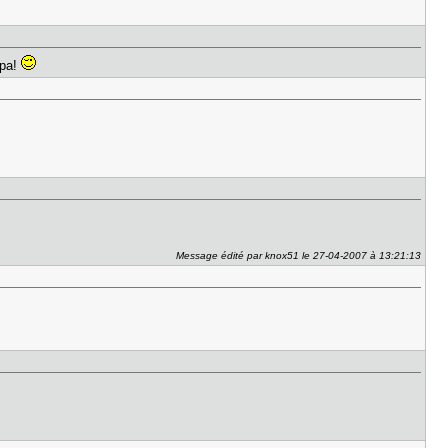
mpa!
Message édité par knox51 le 27-04-2007 à 13:21:13