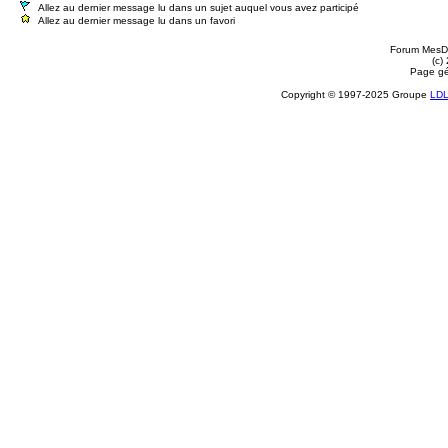
Allez au dernier message lu dans un sujet auquel vous avez participé
Allez au dernier message lu dans un favori
Forum MesDi
(c)
Page gé
Copyright © 1997-2025 Groupe
LD