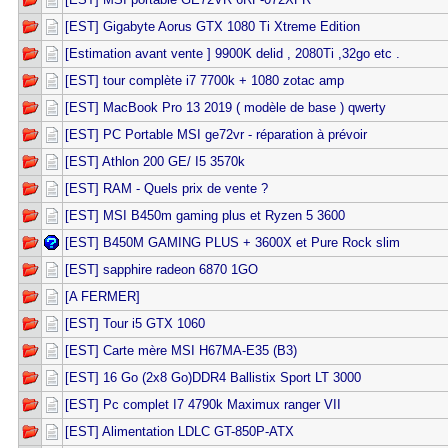
[EST] Gigabyte Aorus GTX 1080 Ti Xtreme Edition
[Estimation avant vente ] 9900K delid , 2080Ti ,32go etc .
[EST] tour complète i7 7700k + 1080 zotac amp
[EST] MacBook Pro 13 2019 ( modèle de base ) qwerty
[EST] PC Portable MSI ge72vr - réparation à prévoir
[EST] Athlon 200 GE/ I5 3570k
[EST] RAM - Quels prix de vente ?
[EST] MSI B450m gaming plus et Ryzen 5 3600
[EST] B450M GAMING PLUS + 3600X et Pure Rock slim
[EST] sapphire radeon 6870 1GO
[A FERMER]
[EST] Tour i5 GTX 1060
[EST] Carte mère MSI H67MA-E35 (B3)
[EST] 16 Go (2x8 Go)DDR4 Ballistix Sport LT 3000
[EST] Pc complet I7 4790k Maximux ranger VII
[EST] Alimentation LDLC GT-850P-ATX