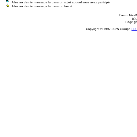
Allez au dernier message lu dans un sujet auquel vous avez participé
Allez au dernier message lu dans un favori
Forum MesDi
(c)
Page gé
Copyright © 1997-2025 Groupe
LD